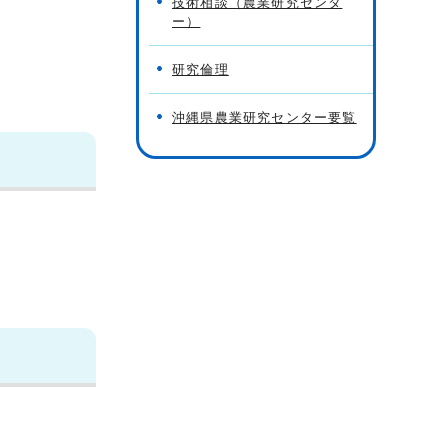
技術相談（農業研究センタ
ー）
研究倫理
沖縄県農業研究センター要覧