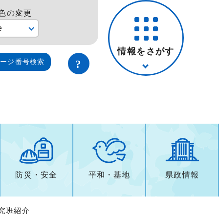
色の変更
e
情報をさがす
ページ番号検索
防災・安全
平和・基地
県政情報
研究班紹介