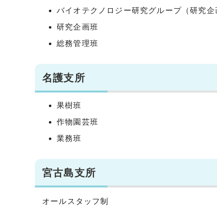
バイオテクノロジー研究グループ（研究企
研究企画班
総務管理班
名護支所
果樹班
作物園芸班
業務班
宮古島支所
オールスタッフ制