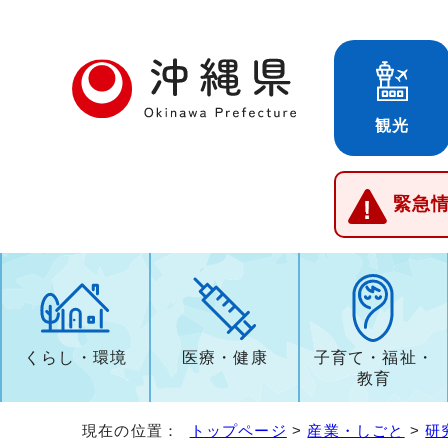
観光
緊急
くらし・環境
医療・健康
子育て・福祉・
教育
現在の位置：
トップページ
>
産業・しごと
>
研