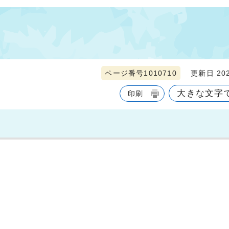
ページ番号1010710
更新日 202
大きな文字
印刷