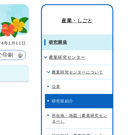
産業・しごと
研究開発
4年1月11日
で印刷
農業研究センター
農業研究センターについて
沿革
研究班紹介
所在地・地図（農業研究セン
ター）