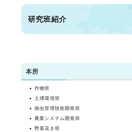
研究班紹介
本所
作物班
土壌環境班
病虫管理技術開発班
農業システム開発班
野菜花き班