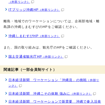
（外部リンク）
ITブリッジ沖縄HP
（外部リンク）
離島・地域でのワーケーションについては、企画部地域・離
島課の沖縄しまむすびのHPをご確認ください。
沖縄しまむすびHP
（外部リンク）
また、国の取り組みは、観光庁のHPをご確認ください。
国土交通省観光庁HP
（外部リンク）
関連記事（一部会員制サイト）
日本経済新聞 ワーケーション「沖縄流」の挑戦
（外部リ
ンク）
日本経済新聞 沖縄こその体験 強みに
（外部リンク）
日本経済新聞 ワーケーションで新需要 沖縄で参入活発