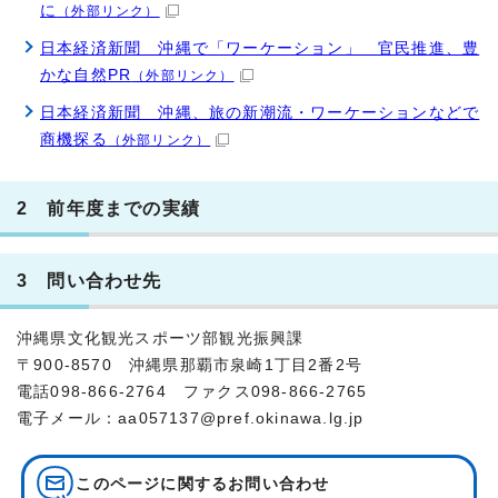
に
（外部リンク）
日本経済新聞 沖縄で「ワーケーション」 官民推進、豊
かな自然PR
（外部リンク）
日本経済新聞 沖縄、旅の新潮流・ワーケーションなどで
商機探る
（外部リンク）
2 前年度までの実績
3 問い合わせ先
沖縄県文化観光スポーツ部観光振興課
〒900-8570 沖縄県那覇市泉崎1丁目2番2号
電話098-866-2764 ファクス098-866-2765
電子メール：aa057137@pref.okinawa.lg.jp
このページに関する
お問い合わせ