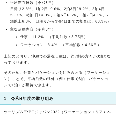
平均滞在日数（令和3年）
日帰り2.8%、1泊2日10.6%、2泊3日29.2%、3泊4日
25.7%、4泊5日14.9%、5泊6日6.5%、6泊7日4.1%、7
泊以上6.3%（日帰りから3泊4日までの割合は、68.3%）
主な活動内容（令和3年）
仕事 11.2% （平均泊数：3.75日）
ワーケション 3.4% （平均泊数：4.66日）
上記のとおり、沖縄での滞在日数は、約7割の方々が3泊とな
っております。
そのため、仕事とバケーションを組み合わる（ワーケーショ
ン）ことで、平均泊数の延伸（例：仕事で3泊、バケーショ
ンで1泊）が期待できます。
1 令和4年度の取り組み
ツーリズムEXPOジャパン2022（ワーケーションエリア）へ