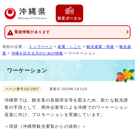
防災ポータル
緊急情報があります
現在の位置：
トップページ
>
産業・しごと
>
観光産業・特産
>
観光産
業
>
沖縄を訪れる方のための情報
> ワーケーション
ワーケーション
ページ番号1011807
更新日 2024年1月11日
沖縄県では、観光客の長期滞在等を図るため、新たな観光誘
客の手段として、県外企業等による沖縄でのワーケーション
促進に向け、プロモーションを実施しています。
＜現状（沖縄県観光要覧からの抜粋）＞