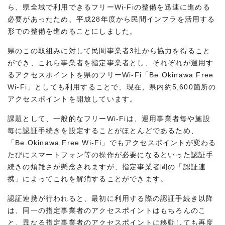
ら、県全域で利用できるフリーWi-Fiの整備を迅速に進める
必要があったため、平成28年度から民間インフラを活用する
形での整備を進めることにしました。
県のこの取組みに対して民間事業者3社から協力を得ること
ができ、これら事業者を指定事業者とし、それぞれが運用す
るアクセスポイントを県のフリーWi-Fi「Be.Okinawa Free
Wi-Fi」としても利用することで、現在、県内約5,600箇所の
アクセスポイントを開放しています。
課題として、一般的なフリーWi-Fiは、運用事業者毎や施設
毎に認証手続きを設定することがほとんどであるため、
「Be.Okinawa Free Wi-Fi」でもアクセスポイントが変わる
たびにスマートフォン等の操作が必要になるといった認証手
続きの煩雑さが懸念されますが、指定事業者間の「認証連
携」によってこれを解消することができます。
認証連携が行われると、最初に利用する際の認証手続き以降
は、同一の指定事業者のアクセスポイントはもちろんのこ
と、異なる指定事業者のアクセスポイントに移動しても再度