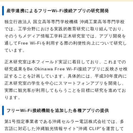
産学連携によるフリーWi-Fi接続アプリの研究開発
独立行政法人 国立高等専門学校機構 沖縄工業高等専門学校
では、工学分野における実践的教育研究に取り組んでおり、
そのうちメディア情報工学科正木研究室では、アプリ開発を
通してFree Wi-Fiを利用する際の利便性向上について研究し
ています。
正木研究室は本フィールド実証に着目しており、これまでの
研究成果をBe.Okinawa Free Wi-Fi接続アプリに反映させ検
証することを計画しています。具体的には、平成30年度内に
正木研究室の学生を中心にスマートフォンアプリを開発し、
実際に観光客が利用してもらうことを目標に研究を進めてお
ります。
フリーWi-Fi接続機能を追加した各種アプリの提供
第1号指定事業者である沖縄セルラー電話株式会社では、多
言語に対応した沖縄観光情報サイト”沖縄 CLIP”を運営して