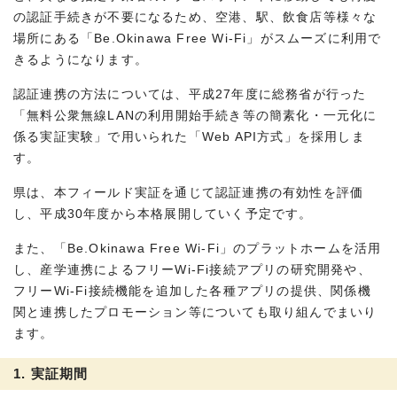
の認証手続きが不要になるため、空港、駅、飲食店等様々な
場所にある「Be.Okinawa Free Wi-Fi」がスムーズに利用で
きるようになります。
認証連携の方法については、平成27年度に総務省が行った
「無料公衆無線LANの利用開始手続き等の簡素化・一元化に
係る実証実験」で用いられた「Web API方式」を採用しま
す。
県は、本フィールド実証を通じて認証連携の有効性を評価
し、平成30年度から本格展開していく予定です。
また、「Be.Okinawa Free Wi-Fi」のプラットホームを活用
し、産学連携によるフリーWi-Fi接続アプリの研究開発や、
フリーWi-Fi接続機能を追加した各種アプリの提供、関係機
関と連携したプロモーション等についても取り組んでまいり
ます。
1. 実証期間