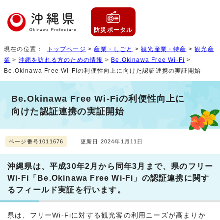
防災ポータル
現在の位置：
トップページ
>
産業・しごと
>
観光産業・特産
>
観光産
業
>
沖縄を訪れる方のための情報
>
Be.Okinawa Free Wi-Fi
>
Be.Okinawa Free Wi-Fiの利便性向上に向けた認証連携の実証開始
Be.Okinawa Free Wi-Fiの利便性向上に
向けた認証連携の実証開始
ページ番号1011676
更新日 2024年1月11日
沖縄県は、平成30年2月から同年3月まで、県のフリー
Wi-Fi「Be.Okinawa Free Wi-Fi」の認証連携に関す
るフィールド実証を行います。
県は、フリーWi-Fiに対する観光客の利用ニーズが高まりか