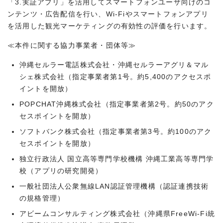
「3.実証アプリ」を活用してスマートフォンユーザ向けのコ
ンテンツ・広告配信を行い、Wi-Fiやスマートフォンアプリ
を活用した観光マーケティングの有効性の評価を行います。
≪本件に関する協力事業者・団体等≫
沖縄セルラー電話株式会社・沖縄セルラーアグリ＆マル
シェ株式会社（指定事業者第1号。約5,400のアクセスポ
イントを開放）
POPCHAT沖縄株式会社（指定事業者第2号。約50のアク
セスポイントを開放）
ソフトバンク株式会社（指定事業者第3号。約100のアク
セスポイントを開放）
独立行政法人 国立高等専門学校機構 沖縄工業高等専門学
校（アプリの研究開発）
一般社団法人公衆無線LAN認証管理機構（認証連携技術
の規格管理）
アビームコンサルティング株式会社（沖縄県FreeWi-Fi統