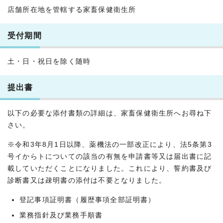
店舗所在地を管轄する家畜保健衛生所
受付期間
土・日・祝日を除く随時
提出書
以下の必要な添付書類の詳細は、家畜保健衛生所へお尋ね下
さい。
※令和3年8月1日以降、薬機法の一部改正により、法5条第3
号イからトについての該当の有無を申請書等又は届出書に記
載していただくことになりました。これにより、誓約書及び
診断書又は疎明書の添付は不要となりました。
登記事項証明書（履歴事項全部証明書）
業務指針及び業務手順書