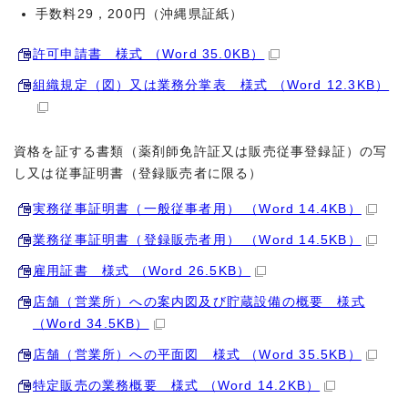
手数料29，200円（沖縄県証紙）
許可申請書 様式 （Word 35.0KB）
組織規定（図）又は業務分掌表 様式 （Word 12.3KB）
資格を証する書類（薬剤師免許証又は販売従事登録証）の写
し又は従事証明書（登録販売者に限る）
実務従事証明書（一般従事者用） （Word 14.4KB）
業務従事証明書（登録販売者用） （Word 14.5KB）
雇用証書 様式 （Word 26.5KB）
店舗（営業所）への案内図及び貯蔵設備の概要 様式
（Word 34.5KB）
店舗（営業所）への平面図 様式 （Word 35.5KB）
特定販売の業務概要 様式 （Word 14.2KB）