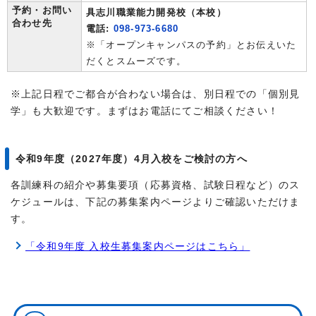
予約・お問い
具志川職業能力開発校（本校）
合わせ先
電話:
098-973-6680
※「オープンキャンパスの予約」とお伝えいた
だくとスムーズです。
※上記日程でご都合が合わない場合は、別日程での「個別見
学」も大歓迎です。まずはお電話にてご相談ください！
令和9年度（2027年度）4月入校をご検討の方へ
各訓練科の紹介や募集要項（応募資格、試験日程など）のス
ケジュールは、下記の募集案内ページよりご確認いただけま
す。
「令和9年度 入校生募集案内ページはこちら」