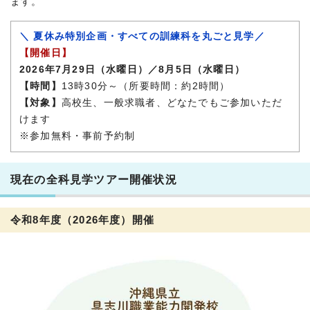
ます。
＼ 夏休み特別企画・すべての訓練科を丸ごと見学／
【開催日】
2026年7月29日（水曜日）／8月5日（水曜日）
【時間】
13時30分～（所要時間：約2時間）
【対象】
高校生、一般求職者、どなたでもご参加いただ
けます
※参加無料・事前予約制
現在の全科見学ツアー開催状況
令和8年度（2026年度）開催