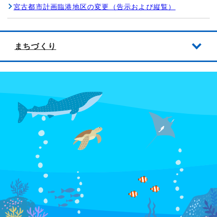
宮古都市計画臨港地区の変更（告示および縦覧）
まちづくり