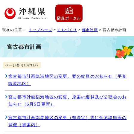
防災ポータル
現在の位置：
トップページ
>
まちづくり
>
都市計画
> 宮古都市計画
宮古都市計画
ページ番号1023177
宮古都市計画臨港地区の変更、案の縦覧のお知らせ（平良
臨港地区）
宮古都市計画臨港地区の変更、原案の縦覧及び公聴会のお
知らせ（6月5日更新）
宮古都市計画臨港地区の変更（県決定）等に係る説明会の
開催（御案内）