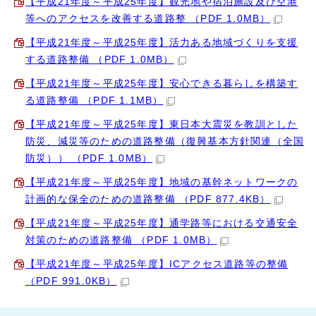
【平成21年度～平成25年度】観光地や宿泊施設及び空港
等へのアクセスを改善する道路整 （PDF 1.0MB）
【平成21年度～平成25年度】活力ある地域づくりを支援
する道路整備 （PDF 1.0MB）
【平成21年度～平成25年度】安心できる暮らしを構築す
る道路整備 （PDF 1.1MB）
【平成21年度～平成25年度】東日本大震災を教訓とした
防災、減災等のための道路整備（復興基本方針関連（全国
防災）） （PDF 1.0MB）
【平成21年度～平成25年度】地域の基幹ネットワークの
計画的な保全のための道路整備 （PDF 877.4KB）
【平成21年度～平成25年度】通学路等における交通安全
対策のための道路整備 （PDF 1.0MB）
【平成21年度～平成25年度】ICアクセス道路等の整備
（PDF 991.0KB）