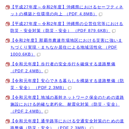
【平成27年度～令和2年度】沖縄県におけるセーフティネ
ットの構築と住環境の向上 （PDF 4.8MB）
【平成27年度～令和2年度】沖縄県の公営住宅等における
防災・安全対策（防災・安全） （PDF 879.6KB）
【令和2年度】那覇市農連市場地区における災害に強いま
ちづくり実現・まちなか居住による地域活性化 （PDF
1000.6KB）
【令和元年度】歩行者の安全歩行を確保する道路整備
（PDF 2.4MB）
【令和元年度】安心できる暮らしを構築する道路整備（防
災・安全） （PDF 2.3MB）
【令和元年度】地域の基幹ネットワーク保全のための道路
施設における的確な老朽化、耐震化対策（防災・安全）
（PDF 2.4MB）
【令和元年度】通学路等における交通安全対策のための道
路整備（防災・安全） （PDF 2.3MB）