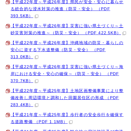
【平成22年度～平成26年度】県民が安全・安心に暮らせ
る総合的な浸水対策の推進（防災・安全） （PDF
393.5KB）
【平成22年度～平成26年度】災害に強い県土づくり～土
砂災害対策の推進～（防災・安全） （PDF 422.5KB）
【平成22年度～平成26年度】沖縄地域の防災・暮らしの
安心に資する下水道整備（防災・安全） （PDF
313.0KB）
【平成22年度～平成26年度】災害に強い県土づくり～海
岸における安全・安心の確保～（防災・安全） （PDF
370.7KB）
【平成22年度～平成25年度】土地区画整備事業により整
備改善し周辺環境と調和した田園居住区の形成 （PDF
283.4KB）
【平成21年度～平成25年度】歩行者の安全歩行を確保す
る道路整備 （PDF 1.1MB）