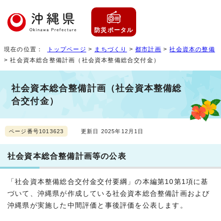
防災ポータル
現在の位置：
トップページ
>
まちづくり
>
都市計画
>
社会資本の整備
> 社会資本総合整備計画（社会資本整備総合交付金）
社会資本総合整備計画（社会資本整備総
合交付金）
ページ番号1013623
更新日 2025年12月1日
社会資本総合整備計画等の公表
「社会資本整備総合交付金交付要綱」の本編第10第1項に基
づいて、沖縄県が作成している社会資本総合整備計画および
沖縄県が実施した中間評価と事後評価を公表します。