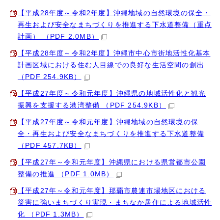
【平成28年度～令和2年度】沖縄地域の自然環境の保全・
再生および安全なまちづくりを推進する下水道整備（重点
計画） （PDF 2.0MB）
【平成28年度～令和2年度】沖縄市中心市街地活性化基本
計画区域における住む人目線での良好な生活空間の創出
（PDF 254.9KB）
【平成27年度～令和元年度】沖縄県の地域活性化と観光
振興を支援する港湾整備 （PDF 254.9KB）
【平成27年度～令和元年度】沖縄地域の自然環境の保
全・再生および安全なまちづくりを推進する下水道整備
（PDF 457.7KB）
【平成27年～令和元年度】沖縄県における県営都市公園
整備の推進 （PDF 1.0MB）
【平成27年～令和元年度】那覇市農連市場地区における
災害に強いまちづくり実現・まちなか居住による地域活性
化 （PDF 1.3MB）