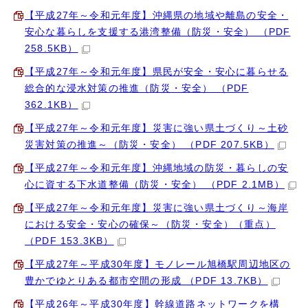
【平成27年～令和元年度】沖縄県の地域や離島の安全・
安心な暮らしを支援する港湾整備（防災・安全） （PDF
258.5KB）
【平成27年～令和元年度】県民が安全・安心に暮らせる
総合的な浸水対策の推進（防災・安全） （PDF
362.1KB）
【平成27年～令和元年度】災害に強い県土づくり～土砂
災害対策の推進～（防災・安全） （PDF 207.5KB）
【平成27年～令和元年度】沖縄地域の防災・暮らしの安
心に資する下水道整備（防災・安全） （PDF 2.1MB）
【平成27年～令和元年度】災害に強い県土づくり～海岸
における安全・安心の確保～（防災・安全）（重点）
（PDF 153.3KB）
【平成27年～平成30年度】モノレール旭橋駅周辺地区の
豊かでゆとりある都市空間の形成 （PDF 13.7KB）
【平成26年～平成30年度】幹線道路ネットワークを構