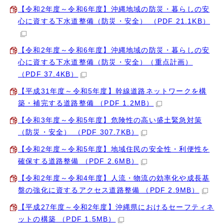
【令和2年度～令和6年度】沖縄地域の防災・暮らしの安
心に資する下水道整備（防災・安全） （PDF 21.1KB）
【令和2年度～令和6年度】沖縄地域の防災・暮らしの安
心に資する下水道整備（防災・安全）（重点計画）
（PDF 37.4KB）
【平成31年度～令和5年度】幹線道路ネットワークを構
築・補完する道路整備 （PDF 1.2MB）
【令和3年度～令和5年度】危険性の高い盛土緊急対策
（防災・安全） （PDF 307.7KB）
【令和2年度～令和5年度】地域住民の安全性・利便性を
確保する道路整備 （PDF 2.6MB）
【令和2年度～令和4年度】人流・物流の効率化や成長基
盤の強化に資するアクセス道路整備 （PDF 2.9MB）
【平成27年度～令和2年度】沖縄県におけるセーフティネ
ットの構築 （PDF 1.5MB）