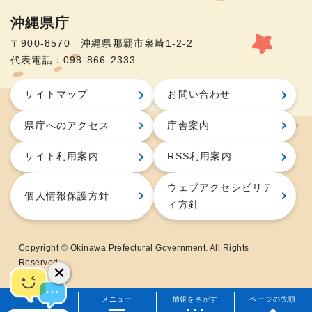
沖縄県庁
〒900-8570 沖縄県那覇市泉崎1-2-2
代表電話：098-866-2333
サイトマップ
お問い合わせ
県庁へのアクセス
庁舎案内
サイト利用案内
RSS利用案内
ウェブアクセシビリテ
個人情報保護方針
ィ方針
Copyright © Okinawa Prefectural Government. All Rights
Reserved.
ホーム
メニュー
情報をさがす
ページの先頭