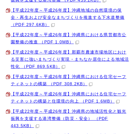
振興を支援する港湾整備 （PDF 439.2KB）
【平成22年度～平成26年度】沖縄地域の自然環境の保
全・再生および安全なまちづくりを推進する下水道整備
（PDF 297.6KB）
【平成22年度～平成26年度】沖縄県における県営都市公
園整備の推進 （PDF 1.0MB）
【平成22年度～平成26年度】那覇市農連市場地区におけ
る災害に強いまちづくり実現・まちなか居住による地域活
性化 （PDF 869.5KB）
【平成22年度～平成26年度】沖縄県における住宅セーフ
ティネットの構築 （PDF 308.2KB）
【平成22年度～平成26年度】沖縄県における住宅セーフ
ティネットの構築と住環境の向上 （PDF 1.6MB）
【平成22年度～平成26年度】沖縄県の地域活性化と観光
振興を支援する港湾整備（防災・安全） （PDF
443.5KB）