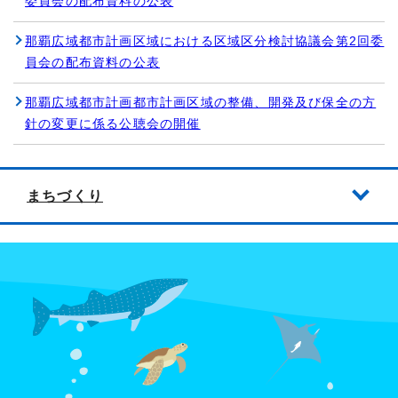
委員会の配布資料の公表
那覇広域都市計画区域における区域区分検討協議会第2回委
員会の配布資料の公表
那覇広域都市計画都市計画区域の整備、開発及び保全の方
針の変更に係る公聴会の開催
まちづくり