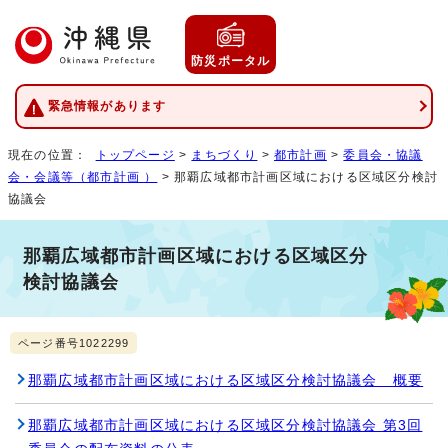
防災ポータル
緊急情報があります
現在の位置：
トップページ
>
まちづくり
>
都市計画
>
委員会・協議
会・会議等（都市計画 ）
> 那覇広域都市計画区域における区域区分検討
協議会
那覇広域都市計画区域における区域区分
検討協議会
ページ番号1022299
那覇広域都市計画区域における区域区分検討協議会 概要
那覇広域都市計画区域における区域区分検討協議会 第3回