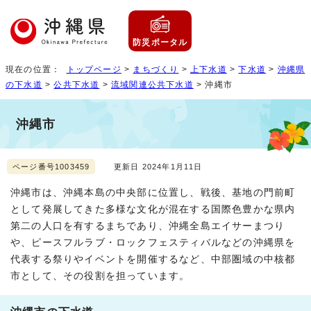
防災ポータル
現在の位置：
トップページ
>
まちづくり
>
上下水道
>
下水道
>
沖縄県
の下水道
>
公共下水道
>
流域関連公共下水道
> 沖縄市
沖縄市
ページ番号1003459
更新日 2024年1月11日
沖縄市は、沖縄本島の中央部に位置し、戦後、基地の門前町
として発展してきた多様な文化が混在する国際色豊かな県内
第二の人口を有するまちであり、沖縄全島エイサーまつり
や、ピースフルラブ・ロックフェスティバルなどの沖縄県を
代表する祭りやイベントを開催するなど、中部圏域の中核都
市として、その役割を担っています。