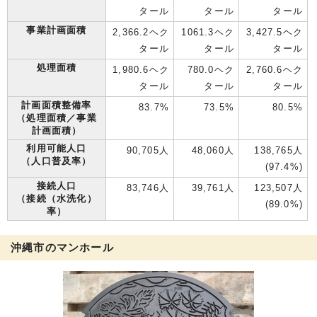
タール
タール
タール
事業計画面積
2,366.2ヘク
1061.3ヘク
3,427.5ヘク
タール
タール
タール
処理面積
1,980.6ヘク
780.0ヘク
2,760.6ヘク
タール
タール
タール
計画面積整備率
83.7%
73.5%
80.5%
（処理面積／事業
計画面積）
利用可能人口
90,705人
48,060人
138,765人
（人口普及率）
(97.4%)
接続人口
83,746人
39,761人
123,507人
（接続（水洗化）
(89.0%)
率）
沖縄市のマンホール