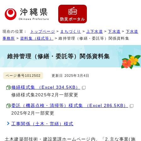
防災ポータル
現在の位置：
トップページ
>
まちづくり
>
上下水道
>
下水道
>
下水道
事務所
>
資料集（様式等）
> 維持管理（修繕・委託等）関係資料集
維持管理（修繕・委託等）関係資料集
ページ番号1012502
更新日 2025年3月4日
修繕様式集 （Excel 334.5KB）
修繕様式集2025年2月一部変更
委託（機器点検・清掃等）様式集 （Excel 286.5KB）
2025年2月一部変更
工事関係（土木・営繕）様式
土木建築部技術・建設業課ホームページ内、「2.主な事業(施