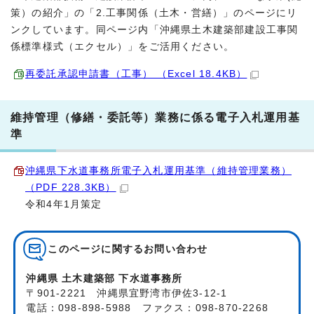
策）の紹介」の「2.工事関係（土木・営繕）」のページにリ
ンクしています。同ページ内「沖縄県土木建築部建設工事関
係標準様式（エクセル）」をご活用ください。
再委託承認申請書（工事） （Excel 18.4KB）
維持管理（修繕・委託等）業務に係る電子入札運用基
準
沖縄県下水道事務所電子入札運用基準（維持管理業務）
（PDF 228.3KB）
令和4年1月策定
このページに関する
お問い合わせ
沖縄県 土木建築部 下水道事務所
〒901-2221 沖縄県宜野湾市伊佐3-12-1
電話：098-898-5988 ファクス：098-870-2268