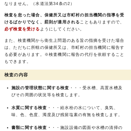
なりません。（水道法第34条の2）
検査を怠った場合、保健所又は市町村の担当機関の指導を受
けるばかりでなく、罰則が適用される
こともありますので、
必ず検査を受ける
ようにしてください。
また、検査機関から衛生上問題のある旨の指摘を受けた場合
は、ただちに所轄の保健所又は、市町村の担当機関に報告す
る必要があります。※検査機関に報告の代行を依頼すること
もできます。
検査の内容
施設の管理状態に関する検査
・・・受水槽、高置水槽及
びその周囲の状況等を検査します。
水質に関する検査
・・・給水栓の水について、臭気、
味、色、色度、濁度及び残留塩素の有無を検査します。
書類に関する検査・
・・施設設備の図面や水槽の清掃の