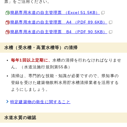
票」をご活用ください。
簡易専用水道の自主管理票 （Excel 51.5KB）
簡易専用水道の自主管理票 A4 （PDF 89.6KB）
簡易専用水道の自主管理票 B4 （PDF 90.5KB）
水槽（受水槽・高置水槽等）の清掃
毎年1回以上定期に、
水槽の清掃を行わなければなりませ
ん。（水道法施行規則第55条）
清掃は、専門的な技能・知識が必要ですので、県知事の
登録を受けた建築物飲料水用貯水槽清掃業者を活用する
ようにしましょう。
特定建築物の衛生に関すること
水道水質の確認