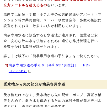
立方メートルを超えるもの
をいいます。
県内では病院・学校・ホテル等の公共的施設やアパート・マ
ンション等の共同住宅、スーパーや飲食店等、多数の施設に
設置されており、数多くの人が利用しています。
簡易専用水道に該当すると水道法が適用され、設置者は安
全・安心な飲み水を供給するために適切な維持管理を行い、
検査を受ける義務が課せられます。
詳しくは以下の「簡易専用水道の手引き」をご覧ください。
簡易専用水道の手引き［令和6年4月改訂］ （PDF
617.3KB）
受水槽から先の部分が簡易専用水道
受水槽だけでなく、受水槽から先の配管、ポンプ、高置水槽
等を含めて、飲み水を供給するための施設全部が簡易専用水
道となり、適切な維持管理が必要です。