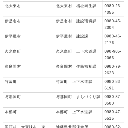
北大東村
北大東村 福祉衛生課
0980-23-
4055
伊是名村
伊是名村 建設環境課
0980-45-
2004
伊平屋村
伊平屋村 建設課
0980-46-
2176
久米島町
久米島町 上下水道課
098-985-
2066
多良間村
多良間村 住民福祉課
0980-79-
2623
竹富町
竹富町 上下水道課
0980-83-
6191
与那国町
与那国町 まちづくり課
0980-87-
3580
本部町
本部町 上下水道課
0980-47-
5515
国頭村、大宜味村、東
沖縄県北部保健所
0980-52-