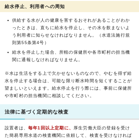
給水停止、利用者への周知
供給する水が人の健康を害するおそれがあることがわか
ったときは、直ちに給水を停止し、その水を飲まないよ
う利用者に知らせなければなりません。（水道法施行規
則第55条第4号）
給水を停止した場合、所轄の保健所や各市町村の担当機
関に通報しなければなりません。
※水は生活をする上で欠かせないものなので、やむを得ず給
水を停止する場合は、可能な限り断水時間を短くすることが
望ましいといえます。給水停止を行う際には、事前に保健所
や市町村の担当機関に相談してください。
法律に基づく定期的な検査
設置者は、
毎年1回以上定期に、
厚生労働大臣の登録を受け
た簡易専用水道の検査機関に依頼して、検査を受けなければ