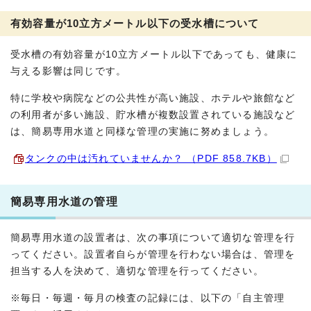
有効容量が10立方メートル以下の受水槽について
受水槽の有効容量が10立方メートル以下であっても、健康に
与える影響は同じです。
特に学校や病院などの公共性が高い施設、ホテルや旅館など
の利用者が多い施設、貯水槽が複数設置されている施設など
は、簡易専用水道と同様な管理の実施に努めましょう。
タンクの中は汚れていませんか？ （PDF 858.7KB）
簡易専用水道の管理
簡易専用水道の設置者は、次の事項について適切な管理を行
ってください。設置者自らが管理を行わない場合は、管理を
担当する人を決めて、適切な管理を行ってください。
※毎日・毎週・毎月の検査の記録には、以下の「自主管理