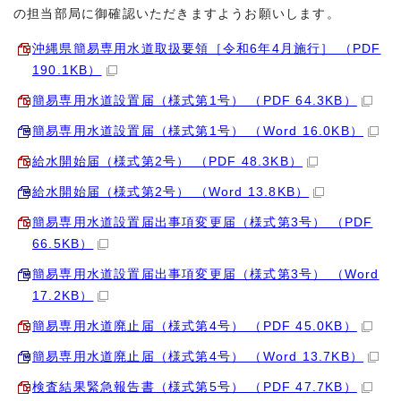
の担当部局に御確認いただきますようお願いします。
沖縄県簡易専用水道取扱要領［令和6年4月施行］ （PDF
190.1KB）
簡易専用水道設置届（様式第1号） （PDF 64.3KB）
簡易専用水道設置届（様式第1号） （Word 16.0KB）
給水開始届（様式第2号） （PDF 48.3KB）
給水開始届（様式第2号） （Word 13.8KB）
簡易専用水道設置届出事項変更届（様式第3号） （PDF
66.5KB）
簡易専用水道設置届出事項変更届（様式第3号） （Word
17.2KB）
簡易専用水道廃止届（様式第4号） （PDF 45.0KB）
簡易専用水道廃止届（様式第4号） （Word 13.7KB）
検査結果緊急報告書（様式第5号） （PDF 47.7KB）