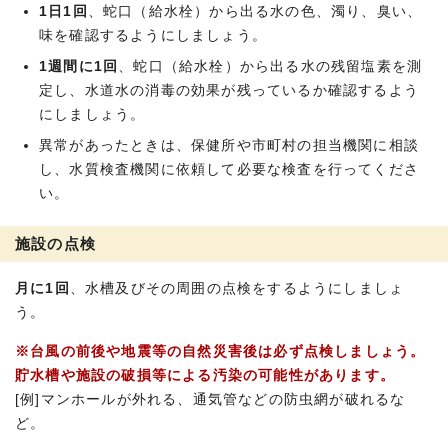
1日1回
、蛇口（給水栓）から出る水の色、濁り、臭い、
味を確認するようにしましょう。
1週間に1回
、蛇口（給水栓）から出る水の残留塩素を測
定し、水道水の消毒の効果が残っているか確認するよう
にしましょう。
異常があったときは、保健所や市町村の担当機関に相談
し、水質検査機関に依頼して必要な検査を行ってくださ
い。
施設の点検
月に1回
、水槽及びその周囲の点検をするようにしましょ
う。
※台風の前後や地震等の自然災害後は必ず点検しましょう。
貯水槽や施設の破損等による汚染の可能性があります。
[例]マンホールが外れる、通気管などの防虫網が破れるな
ど。