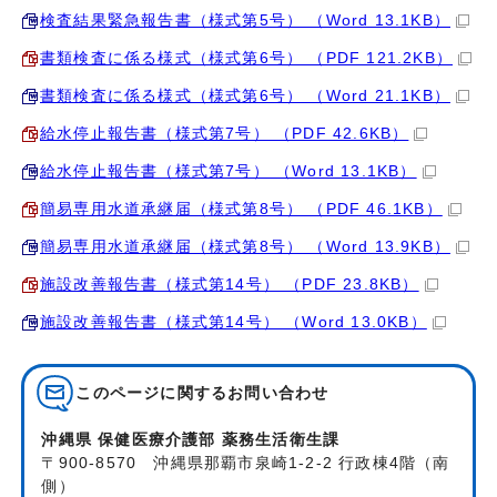
検査結果緊急報告書（様式第5号） （Word 13.1KB）
書類検査に係る様式（様式第6号） （PDF 121.2KB）
書類検査に係る様式（様式第6号） （Word 21.1KB）
給水停止報告書（様式第7号） （PDF 42.6KB）
給水停止報告書（様式第7号） （Word 13.1KB）
簡易専用水道承継届（様式第8号） （PDF 46.1KB）
簡易専用水道承継届（様式第8号） （Word 13.9KB）
施設改善報告書（様式第14号） （PDF 23.8KB）
施設改善報告書（様式第14号） （Word 13.0KB）
このページに関する
お問い合わせ
沖縄県 保健医療介護部 薬務生活衛生課
〒900-8570 沖縄県那覇市泉崎1-2-2 行政棟4階（南
側）