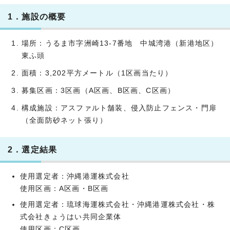
1．施設の概要
場所：うるま市字洲崎13-7番地 中城湾港（新港地区）
東ふ頭
面積：3,202平方メートル（1区画当たり）
募集区画：3区画（A区画、B区画、C区画）
構成施設：アスファルト舗装、侵入防止フェンス・門扉
（全面防砂ネット張り）
2．選定結果
使用選定者：沖縄港運株式会社
使用区画：A区画・B区画
使用選定者：琉球海運株式会社・沖縄港運株式会社・株
式会社きょうはい共同企業体
使用区画：C区画