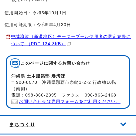
使用開始日：令和5年10月1日
使用可能期限：令和9年4月30日
中城湾港（新港地区）モータープール使用者の選定結果に
ついて （PDF 134.3KB）
このページに関する
お問い合わせ
沖縄県 土木建築部 港湾課
〒900-8570 沖縄県那覇市泉崎1-2-2 行政棟10階
（南側）
電話：098-866-2395 ファクス：098-866-2468
お問い合わせは専用フォームをご利用ください。
まちづくり