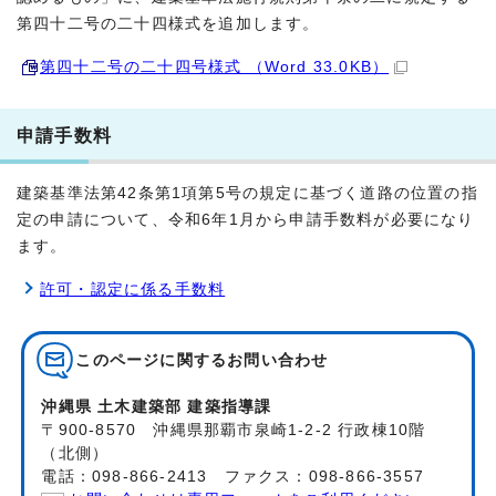
第四十二号の二十四様式を追加します。
第四十二号の二十四号様式 （Word 33.0KB）
申請手数料
建築基準法第42条第1項第5号の規定に基づく道路の位置の指
定の申請について、令和6年1月から申請手数料が必要になり
ます。
許可・認定に係る手数料
このページに関する
お問い合わせ
沖縄県 土木建築部 建築指導課
〒900-8570 沖縄県那覇市泉崎1-2-2 行政棟10階
（北側）
電話：098-866-2413 ファクス：098-866-3557