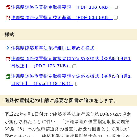
沖縄県道路位置指定取扱要領 （PDF 198.6KB）
沖縄県道路位置指定技術基準 （PDF 538.5KB）
様式
沖縄県建築基準法施行細則に定める様式
沖縄県道路位置指定取扱要領で定める様式【令和5年4月1
日改正】 （PDF 173.7KB）
沖縄県道路位置指定取扱要領で定める様式【令和5年4月1
日改正】 （Excel 119.4KB）
道路位置指定の申請に必要な図書の追加をします。
平成22年4月1日付けで建築基準法施行規則第10条の2の規定
が施行されたことに伴い、「沖縄県道路位置指定取扱要領第
30条（6）その他申請道路の審査に必要な図書として所長が
認めるもの」に、建築基準法施行規則第十条の二に規定する