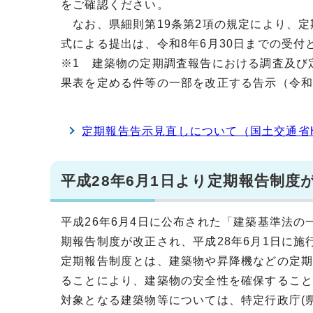
をご確認ください。
なお、県細則第19条第2項の規定により、定
式による提出は、令和8年6月30日までの受付
※1 建築物の定期調査報告における調査及び
果表を定める件等の一部を改正する告示（令和6
定期報告告示見直しについて（国土交通省
平成28年6月1日より定期報告制度
平成26年6月4日に公布された「建築基準法の
期報告制度が改正され、平成28年6月1日に施
定期報告制度とは、建築物や昇降機などの定
ることにより、建築物の安全性を確保するこ
対象となる建築物等については、特定行政庁(