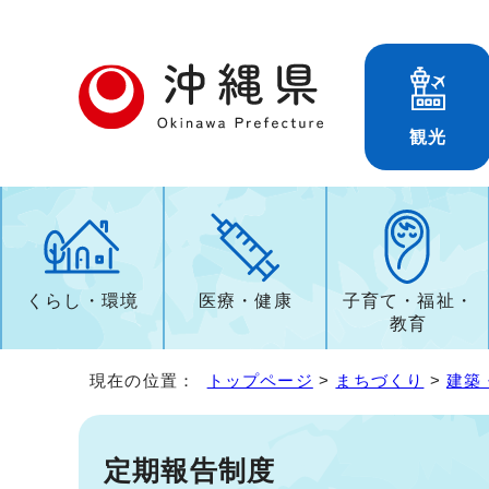
観光
くらし・環境
医療・健康
子育て・福祉・
教育
現在の位置：
トップページ
>
まちづくり
>
建築
定期報告制度