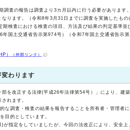
期調査の報告は調査より3カ月以内に行う必要があります
となります。（令和8年3月31日までに調査を実施したもの
定期検査における検査の項目、方法及び結果の判定基準並
年国土交通省告示第974号）（令和7年国土交通省告示第
HP）
（外部リンク）
が変わります
一部を改正する法律(平成26年法律第54号）」により、建
行されます。
期的な調査・検査の結果を報告することを所有者・管理者に
とを目的としています。
県)が指定をしていましたが、今回の法改正により、安全上