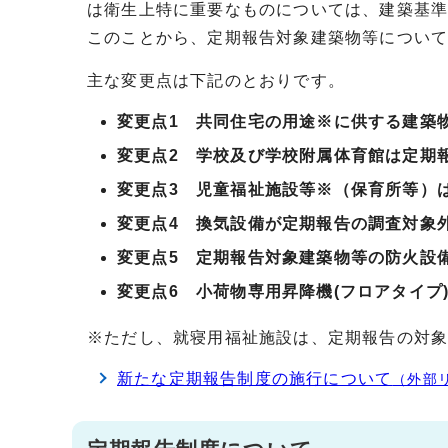
は衛生上特に重要なものについては、建築基
このことから、定期報告対象建築物等につい
主な変更点は下記のとおりです。
変更点1 共同住宅の用途※に供する建築
変更点2 学校及び学校附属体育館は定期
変更点3 児童福祉施設等※（保育所等）
変更点4 換気設備が定期報告の調査対象
変更点5 定期報告対象建築物等の防火設
変更点6 小荷物専用昇降機(フロアタイプ
※ただし、就寝用福祉施設は、定期報告の対
新たな定期報告制度の施行について
（外部