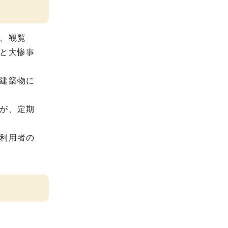
、観覧
と大惨事
建築物に
が、定期
利用者の