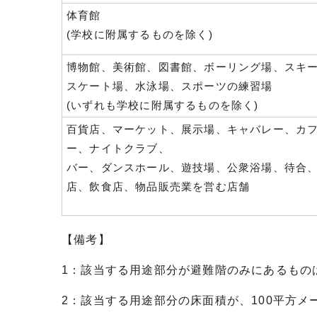
体育館
(学校に附属するものを除く)
博物館、美術館、図書館、ボーリング場、スキ
スケート場、水泳場、スポーツの練習場
(いずれも学校に附属するものを除く)
百貨店、マーケット、展示場、キャバレー、カ
ー、ナイトクラブ、
バー、ダンスホール、遊技場、公衆浴場、待合
店、飲食店、物品販売業を営む店舗
【備考】
1：該当する用途部分が避難階のみにあるもの
2：該当する用途部分の床面積が、100平方メ