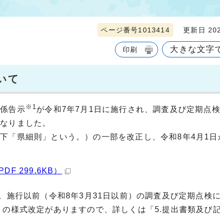
ページ番号1013414
更新日 202
大きな文字
印刷
いて
※1
係告示
が令和7年7月1日に施行され、調査及び定期点
となりました。
「県細則」という。）の一部を改正し、令和8年4月1日
。
F 299.6KB）
。施行以前（令和8年3月31日以前）の調査及び定期点検
」の様式改定がありますので、詳しくは「5.提出書類及び