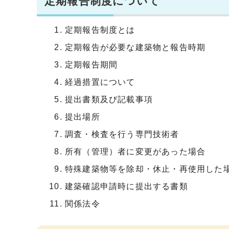
定期報告制度について
定期報告制度とは
定期報告が必要な建築物と報告時期
定期報告期間
経過措置について
提出書類及び記載事項
提出場所
調査・検査を行う専門技術者
所有（管理）者に変更があった場合
特殊建築物等を除却・休止・再使用した
建築確認申請時に提出する書類
関係法令