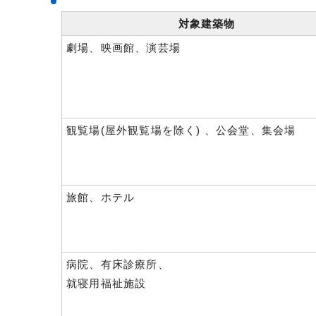
対象建築物
劇場、映画館、演芸場
観覧場(屋外観覧場を除く) 、公会堂、集会場
旅館、ホテル
病院、有床診療所、
就寝用福祉施設