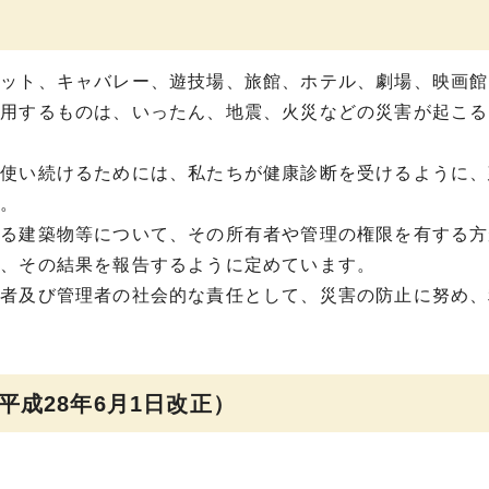
ケット、キャバレー、遊技場、旅館、ホテル、劇場、映画館
利用するものは、いったん、地震、火災などの災害が起こる
に使い続けるためには、私たちが健康診断を受けるように、
す。
する建築物等について、その所有者や管理の権限を有する方
せ、その結果を報告するように定めています。
有者及び管理者の社会的な責任として、災害の防止に努め、
平成28年6月1日改正）