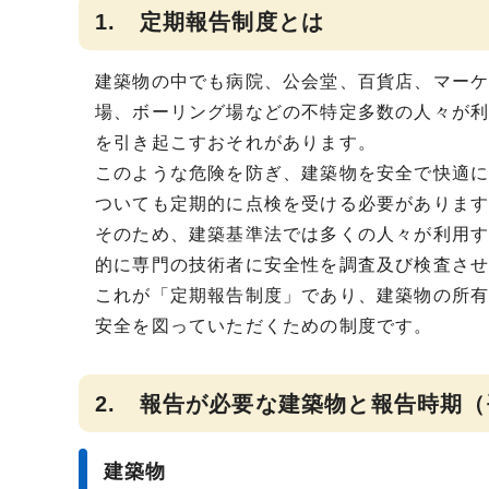
1. 定期報告制度とは
建築物の中でも病院、公会堂、百貨店、マー
場、ボーリング場などの不特定多数の人々が
を引き起こすおそれがあります。
このような危険を防ぎ、建築物を安全で快適
ついても定期的に点検を受ける必要がありま
そのため、建築基準法では多くの人々が利用
的に専門の技術者に安全性を調査及び検査さ
これが「定期報告制度」であり、建築物の所
安全を図っていただくための制度です。
2. 報告が必要な建築物と報告時期（
建築物