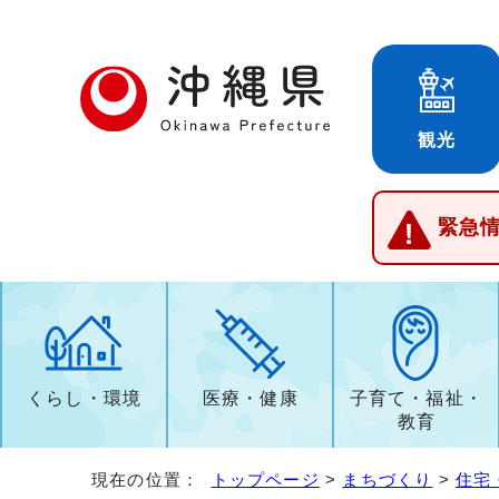
観光
緊急
くらし・環境
医療・健康
子育て・福祉・
教育
現在の位置：
トップページ
>
まちづくり
>
住宅