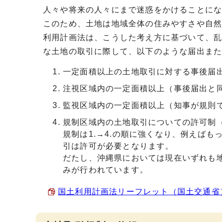
人々や将来の人々にまで迷惑をかけることに
このため、土地は地域全体の住みやすさや自
利用計画法は、こうした考え方に基づいて、
な土地の取引に際して、以下のような届出ま
一定面積以上の土地取引に対する事後届出
注視区域内の一定面積以上（事後届出と同
監視区域内の一定面積以上（知事が規則で
規制区域内の土地取引についての許可制（
規制は1.→4.の順に強くなり、例えば
引は許可が必要となります。
だたし、沖縄県においては現在いずれも地
みが行われています。
国土利用計画法リーフレット（国土交通省） （