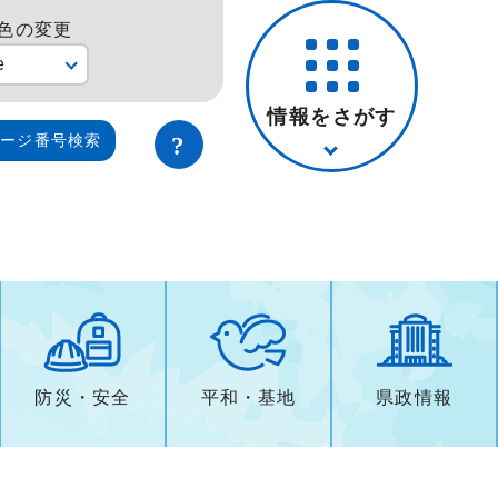
色の変更
e
情報をさがす
ページ番号検索
防災・安全
平和・基地
県政情報