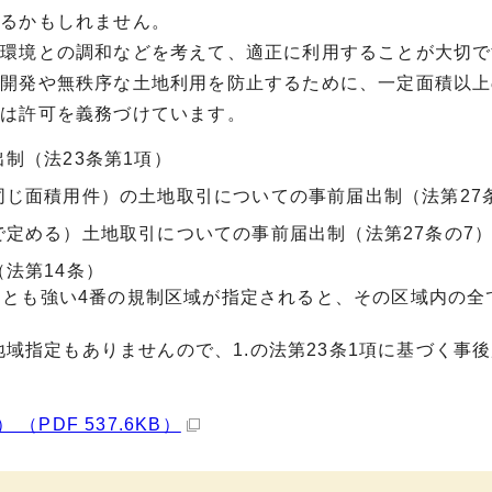
なるかもしれません。
然環境との調和などを考えて、適正に利用することが大切で
乱開発や無秩序な土地利用を防止するために、一定面積以上
たは許可を義務づけています。
制（法23条第1項）
じ面積用件）の土地取引についての事前届出制（法第27
定める）土地取引についての事前届出制（法第27条の7
法第14条）
もっとも強い4番の規制区域が指定されると、その区域内の全
域指定もありませんので、1.の法第23条1項に基づく事
PDF 537.6KB）