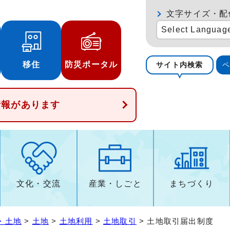
文字サイズ・配
Select Languag
移住
防災ポータル
サイト内検索
情報があります
文化・交流
産業・しごと
まちづくり
・土地
>
土地
>
土地利用
>
土地取引
> 土地取引届出制度