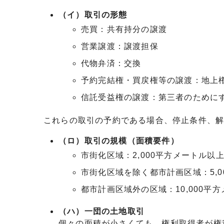
（イ）取引の形態
売買：共有持分の譲渡
営業譲渡：譲渡担保
代物弁済：交換
予約完結権・買戻権等の譲渡：地上
信託受益権の譲渡：第三者のために
これらの取引の予約である場合、停止条件、
（ロ）取引の規模（面積要件）
市街化区域：2,000平方メートル以
市街化区域を除く都市計画区域：5,0
都市計画区域外の区域：10,000平
（ハ）一団の土地取引
個々の面積が小さくても、権利取得者が権