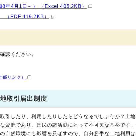
月1日～） （Excel 405.2KB）
PDF 119.2KB）
ご確認ください。
外部リンク）
土地取引届出制度
を取引したり、利用したりしたらどうなるでしょうか？土地
重な資源であり、国民の諸活動にとって不可欠な基盤です。
辺の自然環境にも影響を及ぼすので、自分勝手な土地利用は