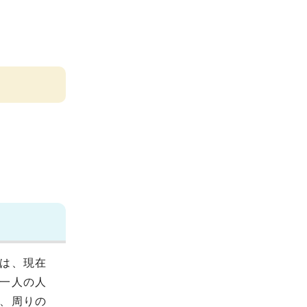
は、現在
一人の人
、周りの