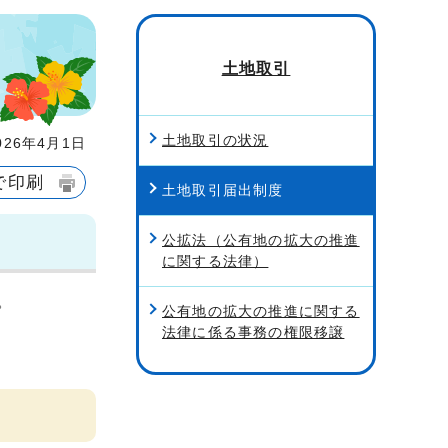
土地取引
土地取引の状況
26年4月1日
で印刷
土地取引届出制度
公拡法（公有地の拡大の推進
に関する法律）
。
公有地の拡大の推進に関する
法律に係る事務の権限移譲