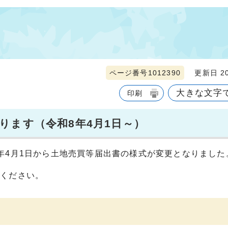
ページ番号1012390
更新日 20
大きな文字
印刷
ります（令和8年4月1日～）
年4月1日から土地売買等届出書の様式が変更となりました
用ください。