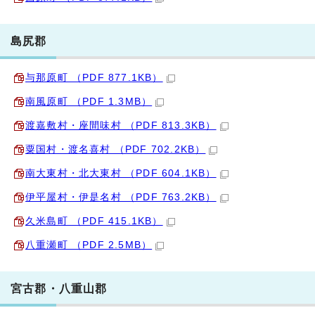
島尻郡
与那原町 （PDF 877.1KB）
南風原町 （PDF 1.3MB）
渡嘉敷村・座間味村 （PDF 813.3KB）
粟国村・渡名喜村 （PDF 702.2KB）
南大東村・北大東村 （PDF 604.1KB）
伊平屋村・伊是名村 （PDF 763.2KB）
久米島町 （PDF 415.1KB）
八重瀬町 （PDF 2.5MB）
宮古郡・八重山郡