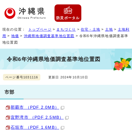
防災ポータル
現在の位置：
トップページ
>
まちづくり
>
住宅・土地
>
土地
>
土地利
用
>
地価
>
沖縄県地価調査基準地位置図
> 令和6年沖縄県地価調査基準
地位置図
令和6年沖縄県地価調査基準地位置図
ページ番号1031116
更新日 2024年10月10日
市部
那覇市 （PDF 2.0MB）
宜野湾市 （PDF 2.5MB）
石垣市 （PDF 1.6MB）