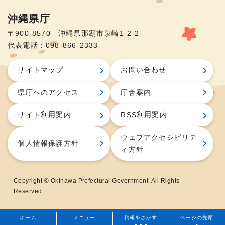
沖縄県庁
〒900-8570 沖縄県那覇市泉崎1-2-2
代表電話：098-866-2333
サイトマップ
お問い合わせ
県庁へのアクセス
庁舎案内
サイト利用案内
RSS利用案内
ウェブアクセシビリテ
個人情報保護方針
ィ方針
Copyright © Okinawa Prefectural Government. All Rights
Reserved.
ホーム
メニュー
情報をさがす
ページの先頭