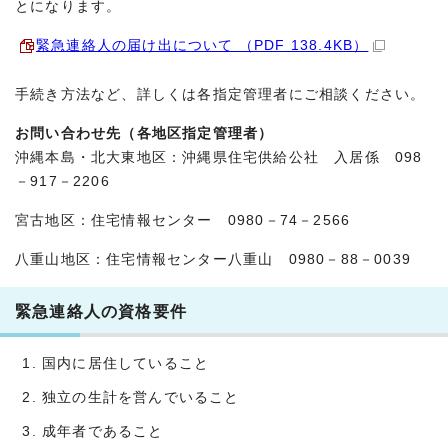
とになります。
緊急連絡人の届け出について （PDF 138.4KB）
手続き方法など、詳しくは各指定管理者にご相談ください。
お問い合わせ先（各地区指定管理者）
沖縄本島・北大東地区：沖縄県住宅供給公社 入居係 098
－917－2206
宮古地区：住宅情報センター 0980－74－2566
八重山地区：住宅情報センター八重山 0980－88－0039
緊急連絡人の資格要件
国内に居住していること
独立の生計を営んでいること
成年者であること