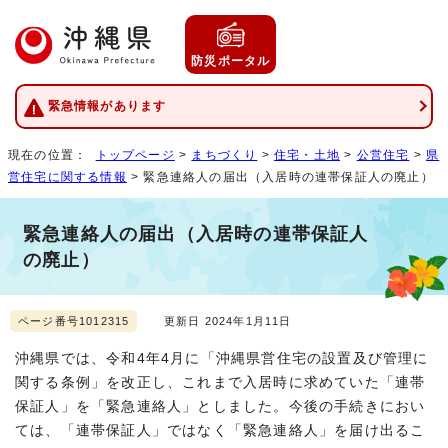
防災ポータル
緊急情報があります
現在の位置：
トップページ
>
まちづくり
>
住宅・土地
>
公営住宅
>
県
営住宅に関する情報
> 緊急連絡人の届出（入居時の連帯保証人の廃止）
緊急連絡人の届出（入居時の連帯保証人
の廃止）
ページ番号1012315
更新日 2024年1月11日
沖縄県では、令和4年4月に「沖縄県営住宅の設置及び管理に
関する条例」を改正し、これまで入居時に求めていた「連帯
保証人」を「緊急連絡人」としました。今後の手続きにおい
ては、「連帯保証人」ではなく「緊急連絡人」を届け出るこ