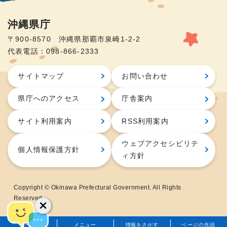
沖縄県庁
〒900-8570 沖縄県那覇市泉崎1-2-2
代表電話：098-866-2333
サイトマップ
お問い合わせ
県庁へのアクセス
庁舎案内
サイト利用案内
RSS利用案内
ウェブアクセシビリテ
個人情報保護方針
ィ方針
Copyright © Okinawa Prefectural Government. All Rights
Reserved.
ホーム
メニュー
情報をさがす
ページの先頭