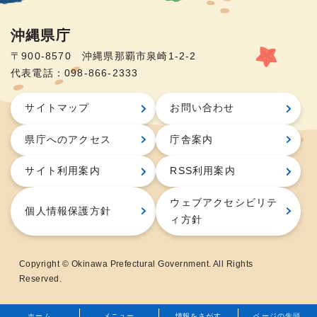
沖縄県庁
〒900-8570 沖縄県那覇市泉崎1-2-2
代表電話：098-866-2333
サイトマップ
お問い合わせ
県庁へのアクセス
庁舎案内
サイト利用案内
RSS利用案内
ウェブアクセシビリテ
個人情報保護方針
ィ方針
Copyright © Okinawa Prefectural Government. All Rights
Reserved.
ホーム
メニュー
情報をさがす
ページの先頭