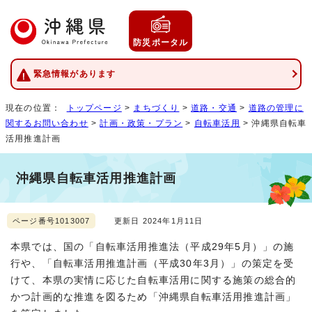
防災ポータル
緊急情報があります
現在の位置：
トップページ
>
まちづくり
>
道路・交通
>
道路の管理に
関するお問い合わせ
>
計画・政策・プラン
>
自転車活用
> 沖縄県自転車
活用推進計画
沖縄県自転車活用推進計画
ページ番号1013007
更新日 2024年1月11日
本県では、国の「自転車活用推進法（平成29年5月）」の施
行や、「自転車活用推進計画（平成30年3月）」の策定を受
けて、本県の実情に応じた自転車活用に関する施策の総合的
かつ計画的な推進を図るため「沖縄県自転車活用推進計画」