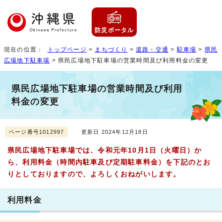
防災ポータル
現在の位置：
トップページ
>
まちづくり
>
道路・交通
>
駐車場
>
県民
広場地下駐車場
> 県民広場地下駐車場の営業時間及び利用料金の変更
県民広場地下駐車場の営業時間及び利用
料金の変更
ページ番号1012997
更新日 2024年12月18日
県民広場地下駐車場では、令和元年10月1日（火曜日）か
ら、利用料金（時間内駐車及び定期駐車料金）を下記のとお
りとしておりますので、よろしくおねがいします。
利用料金