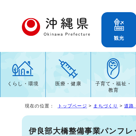
観光
くらし・環境
医療・健康
子育て・福祉・
教育
現在の位置：
トップページ
>
まちづくり
>
道路
伊良部大橋整備事業パンフレ