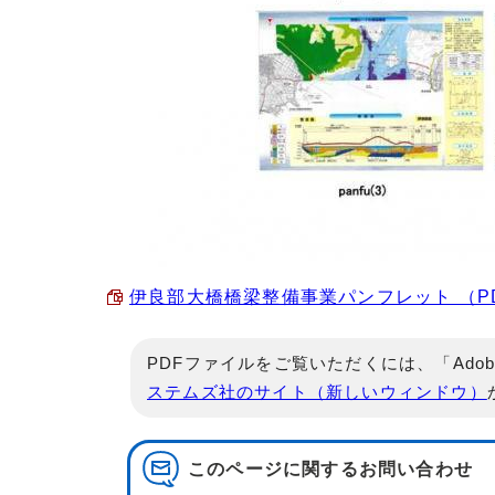
伊良部大橋橋梁整備事業パンフレット （PDF 
PDFファイルをご覧いただくには、「Adob
ステムズ社のサイト（新しいウィンドウ）
このページに関する
お問い合わせ