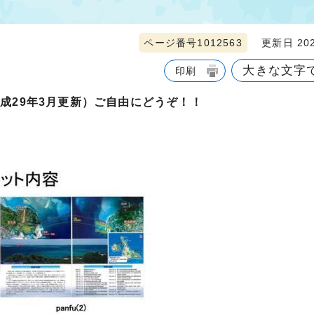
ページ番号1012563
更新日 202
大きな文字
印刷
成29年3月更新）ご自由にどうぞ！！