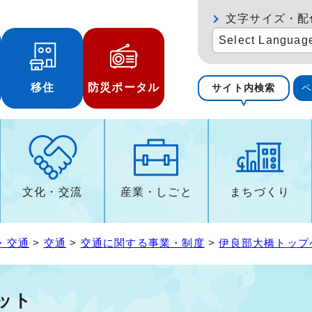
文字サイズ・配
Select Languag
移住
防災ポータル
サイト内検索
文化・交流
産業・しごと
まちづくり
・交通
>
交通
>
交通に関する事業・制度
>
伊良部大橋トップ
ット