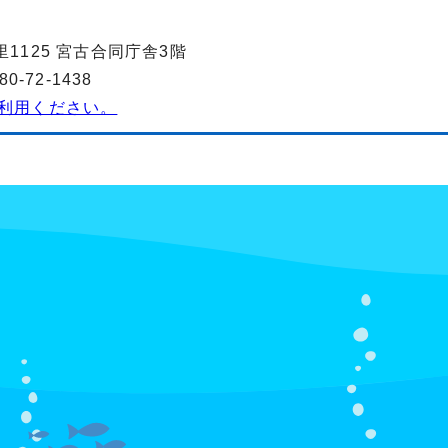
里1125 宮古合同庁舎3階
-72-1438
利用ください。