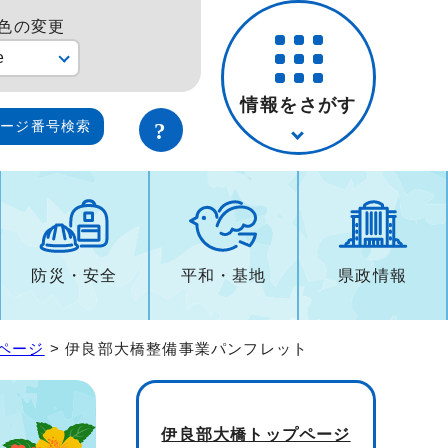
色の変更
e
情報をさがす
ページ番号検索
防災・安全
平和・基地
県政情報
ページ
> 伊良部大橋整備事業パンフレット
伊良部大橋トップページ