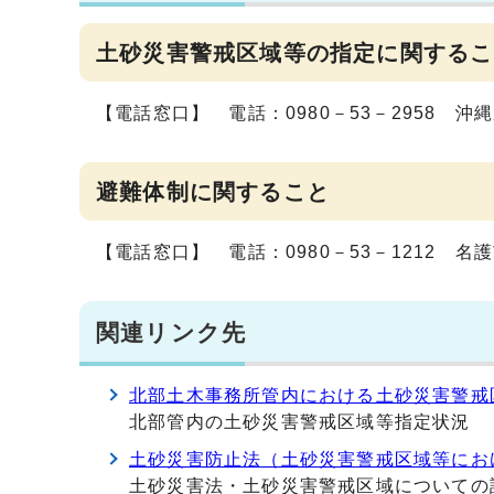
土砂災害警戒区域等の指定に関するこ
【電話窓口】 電話：0980－53－2958 
避難体制に関すること
【電話窓口】 電話：0980－53－1212 
関連リンク先
北部土木事務所管内における土砂災害警戒
北部管内の土砂災害警戒区域等指定状況
土砂災害防止法（土砂災害警戒区域等にお
土砂災害法・土砂災害警戒区域についての