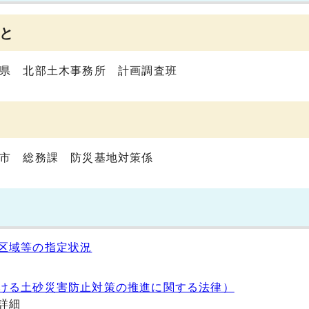
と
沖縄県 北部土木事務所 計画調査班
名護市 総務課 防災基地対策係
区域等の指定状況
ける土砂災害防止対策の推進に関する法律）
詳細