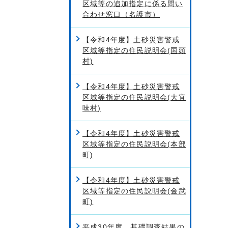
区域等の追加指定に係る問い
合わせ窓口（名護市）
【令和4年度】土砂災害警戒
区域等指定の住民説明会(国頭
村)
【令和4年度】土砂災害警戒
区域等指定の住民説明会(大宜
味村)
【令和4年度】土砂災害警戒
区域等指定の住民説明会(本部
町)
【令和4年度】土砂災害警戒
区域等指定の住民説明会(金武
町)
平成30年度 基礎調査結果の