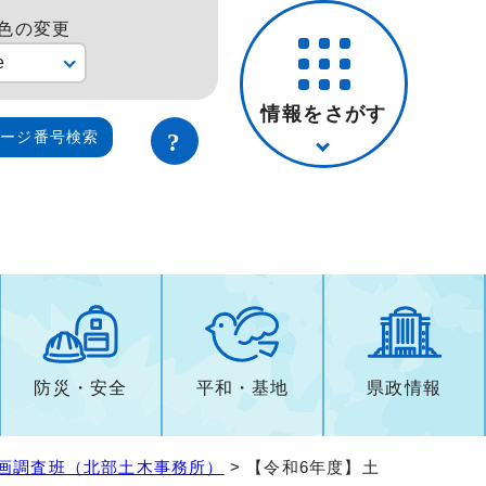
色の変更
e
情報をさがす
ページ番号検索
防災・安全
平和・基地
県政情報
画調査班（北部土木事務所）
> 【令和6年度】土