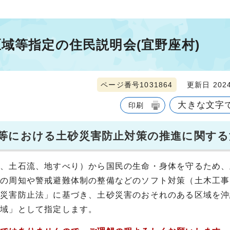
域等指定の住民説明会(宜野座村)
ページ番号1031864
更新日 2024
大きな文字
印刷
等における土砂災害防止対策の推進に関する
れ、土石流、地すべり）から国民の生命・身体を守るため、
険の周知や警戒避難体制の整備などのソフト対策（土木工事
砂災害防止法」に基づき、土砂災害のおそれのある区域を沖
区域」として指定します。