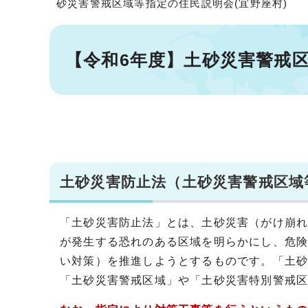
砂災害警戒区域等指定の住民説明会(宜野座村)
【令和6年度】土砂災害警戒区
土砂災害防止法（土砂災害警戒区域
「土砂災害防止法」とは、土砂災害（がけ崩
が発生する恐れのある区域を明らかにし、危
い対策）を推進しようとするものです。「土
「土砂災害警戒区域」や「土砂災害特別警戒