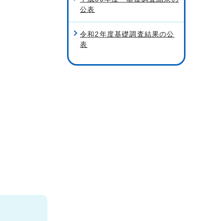
公表
令和2年度基礎調査結果の公
表