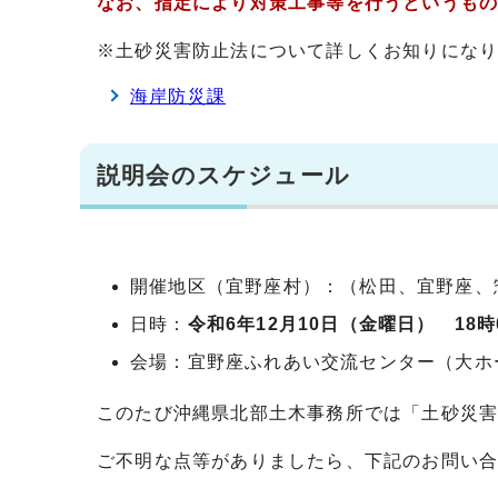
なお、指定により対策工事等を行うというも
※土砂災害防止法について詳しくお知りにな
海岸防災課
説明会のスケジュール
開催地区（宜野座村）：（松田、宜野座、
日時：
令和6年12月10日（金曜日） 18時
会場：宜野座ふれあい交流センター（大ホ
このたび沖縄県北部土木事務所では「土砂災
ご不明な点等がありましたら、下記のお問い