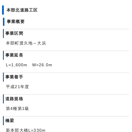
本部北道路工区
事業概要
事業区間
本部町渡久地～大浜
事業延長
L=1,600m W=26.0m
事業着手
平成21年度
道路規格
第4種第1級
橋梁
新本部大橋L=330m