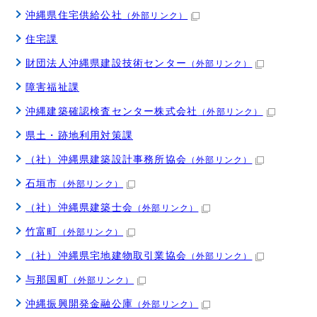
沖縄県住宅供給公社
（外部リンク）
住宅課
財団法人沖縄県建設技術センター
（外部リンク）
障害福祉課
沖縄建築確認検査センター株式会社
（外部リンク）
県土・跡地利用対策課
（社）沖縄県建築設計事務所協会
（外部リンク）
石垣市
（外部リンク）
（社）沖縄県建築士会
（外部リンク）
竹富町
（外部リンク）
（社）沖縄県宅地建物取引業協会
（外部リンク）
与那国町
（外部リンク）
沖縄振興開発金融公庫
（外部リンク）