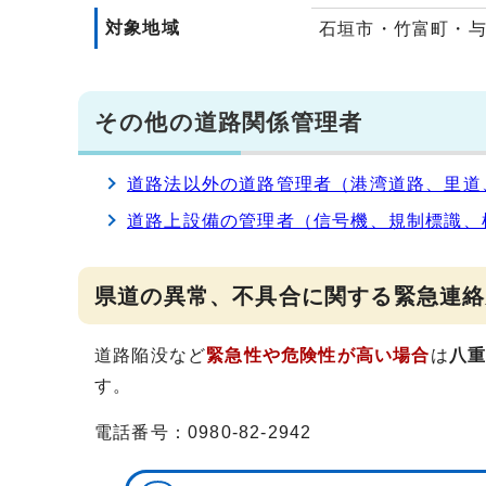
対象地域
石垣市・竹富町・
その他の道路関係管理者
道路法以外の道路管理者（港湾道路、里道
道路上設備の管理者（信号機、規制標識、
県道の異常、不具合に関する緊急連絡
道路陥没など
緊急性や危険性が高い場合
は
八
す。
電話番号：0980-82-2942