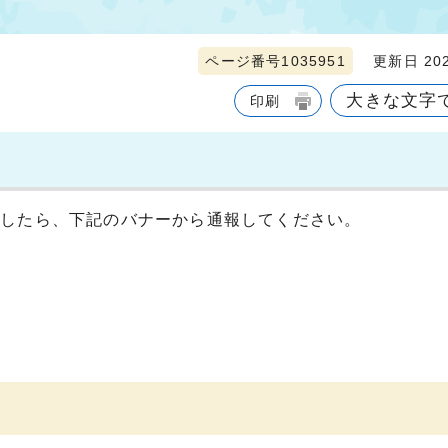
ページ番号1035951
更新日 202
大きな文字
印刷
見したら、下記のバナーから通報してください。