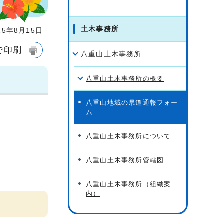
土木事務所
5年8月15日
で印刷
八重山土木事務所
八重山土木事務所の概要
八重山地域の県道通報フォー
ム
八重山土木事務所について
八重山土木事務所管轄図
八重山土木事務所（組織案
内）