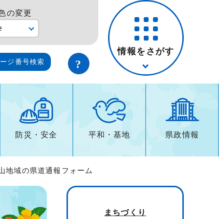
色の変更
e
情報をさがす
ページ番号検索
防災・安全
平和・基地
県政情報
重山地域の県道通報フォーム
まちづくり