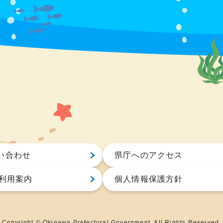
い合わせ
県庁へのアクセス
S利用案内
個人情報保護方針
Copyright © Okinawa Prefectural Government. All Rights Reserved.