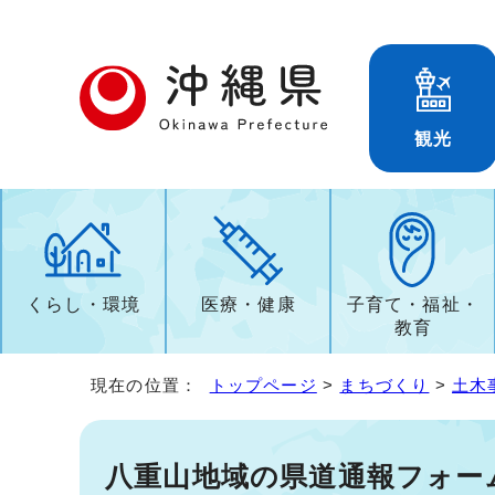
観光
くらし・環境
医療・健康
子育て・福祉・
教育
現在の位置：
トップページ
>
まちづくり
>
土木
八重山地域の県道通報フォー