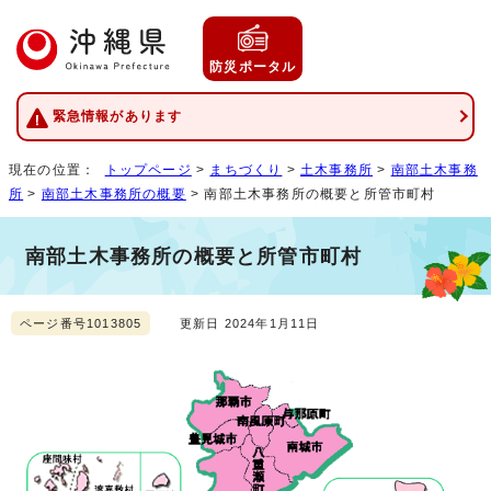
防災ポータル
緊急情報があります
現在の位置：
トップページ
>
まちづくり
>
土木事務所
>
南部土木事務
所
>
南部土木事務所の概要
> 南部土木事務所の概要と所管市町村
南部土木事務所の概要と所管市町村
ページ番号1013805
更新日 2024年1月11日