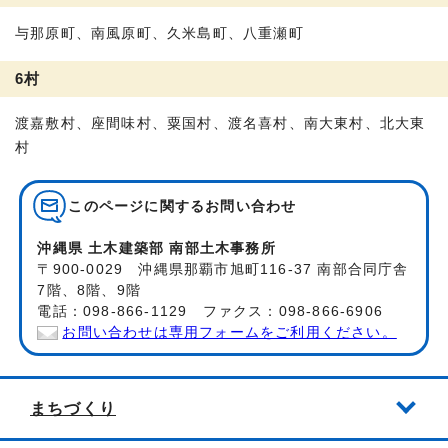
与那原町、南風原町、久米島町、八重瀬町
6村
渡嘉敷村、座間味村、粟国村、渡名喜村、南大東村、北大東
村
このページに関する
お問い合わせ
沖縄県 土木建築部 南部土木事務所
〒900-0029 沖縄県那覇市旭町116-37 南部合同庁舎
7階、8階、9階
電話：098-866-1129 ファクス：098-866-6906
お問い合わせは専用フォームをご利用ください。
まちづくり