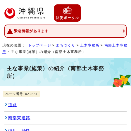
防災ポータル
緊急情報があります
現在の位置：
トップページ
>
まちづくり
>
土木事務所
>
南部土木事務
所
> 主な事業(施策）の紹介（南部土木事務所）
主な事業(施策）の紹介（南部土木事務
所）
ページ番号1022531
道路
南部東道路