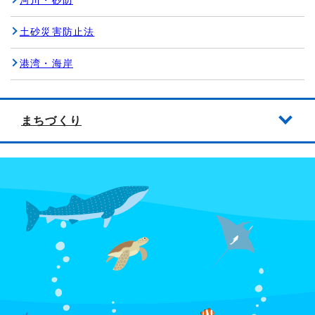
河川・砂防
土砂災害防止法
港湾・海岸
まちづくり