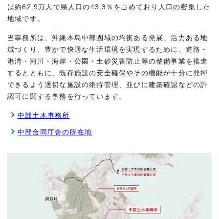
は約62.9万人で県人口の43.3％を占めており人口の密集した
地域です。
当事務所は、沖縄本島中部圏域の均衡ある発展、活力ある地
域づくり、豊かで快適な生活環境を実現するために、道路・
港湾・河川・海岸・公園・土砂災害防止等の整備事業を推進
するとともに、既存施設の安全確保やその機能が十分に発揮
できるよう適切な施設の維持管理、並びに建築確認などの許
認可に関する事務を行っています。
中部土木事務所
中部合同庁舎の所在地