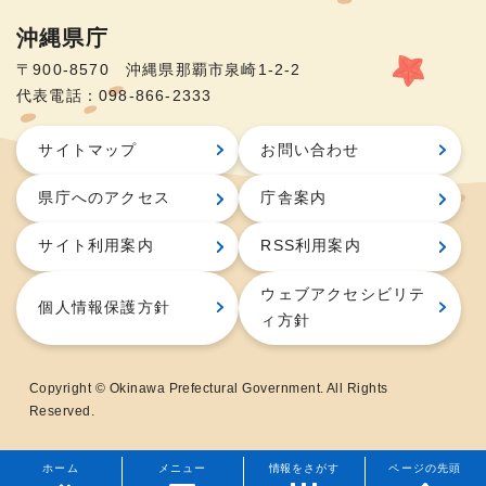
沖縄県庁
〒900-8570 沖縄県那覇市泉崎1-2-2
代表電話：098-866-2333
サイトマップ
お問い合わせ
県庁へのアクセス
庁舎案内
サイト利用案内
RSS利用案内
ウェブアクセシビリテ
個人情報保護方針
ィ方針
Copyright © Okinawa Prefectural Government. All Rights
Reserved.
ホーム
メニュー
情報をさがす
ページの先頭