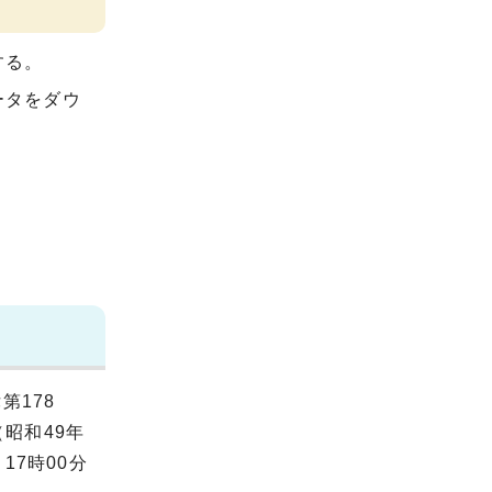
する。
ータをダウ
第178
昭和49年
17時00分