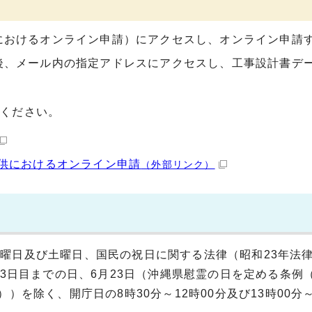
におけるオンライン申請）にアクセスし、オンライン申請
後、メール内の指定アドレスにアクセスし、工事設計書デ
照ください。
供におけるオンライン申請
（外部リンク）
曜日及び土曜日、国民の祝日に関する法律（昭和23年法律
月3日目までの日、6月23日（沖縄県慰霊の日を定める条例（
）を除く、開庁日の8時30分～12時00分及び13時00分～