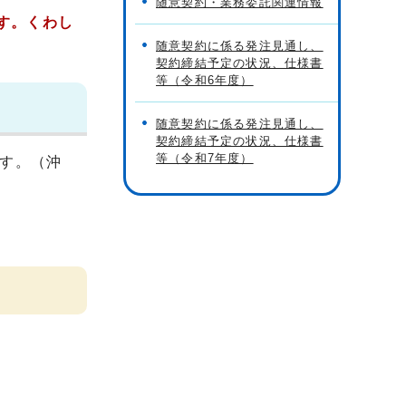
随意契約・業務委託関連情報
す。くわし
随意契約に係る発注見通し、
契約締結予定の状況、仕様書
等（令和6年度）
随意契約に係る発注見通し、
契約締結予定の状況、仕様書
等（令和7年度）
す。（沖