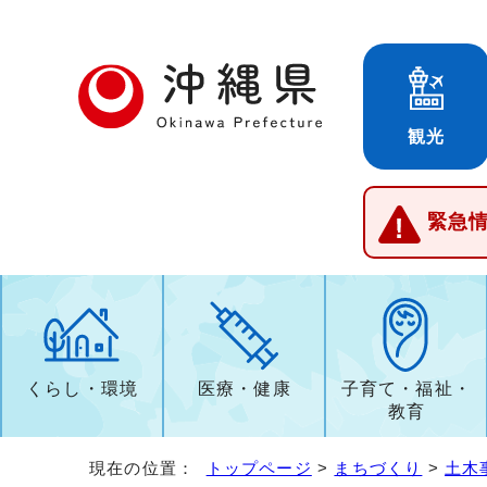
観光
緊急
くらし・環境
医療・健康
子育て・福祉・
教育
現在の位置：
トップページ
>
まちづくり
>
土木