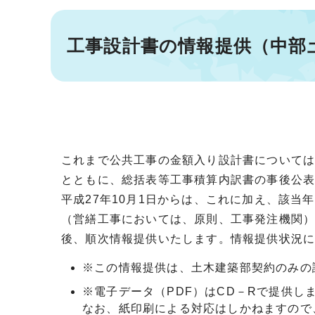
工事設計書の情報提供（中部
これまで公共工事の金額入り設計書について
とともに、総括表等工事積算内訳書の事後公
平成27年10月1日からは、これに加え、該
（営繕工事においては、原則、工事発注機関
後、順次情報提供いたします。情報提供状況
※この情報提供は、土木建築部契約のみの
※電子データ（PDF）はCD－Rで提供し
なお、紙印刷による対応はしかねますので