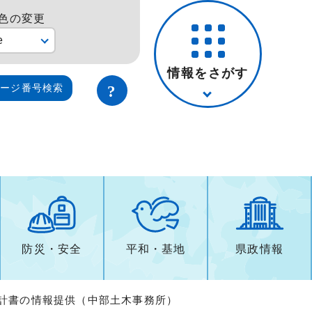
色の変更
e
情報をさがす
ページ番号検索
防災・安全
平和・基地
県政情報
設計書の情報提供（中部土木事務所）