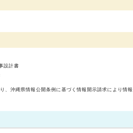
事設計書
書
通り、沖縄県情報公開条例に基づく情報開示請求により情報