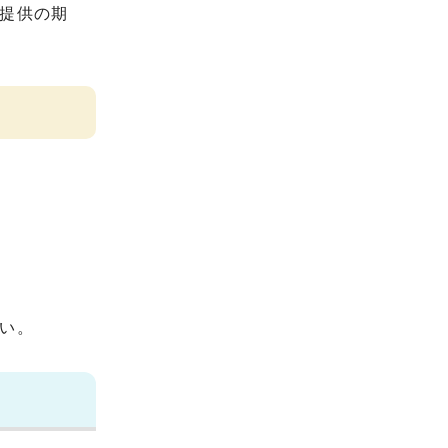
提供の期
。
い。