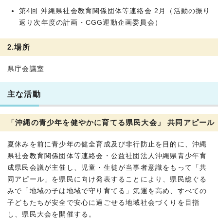
第4回 沖縄県社会教育関係団体等連絡会 2月（活動の振り
返り次年度の計画・CGG運動企画委員会）
2.場所
県庁会議室
主な活動
「沖縄の青少年を健やかに育てる県民大会」 共同アピール
夏休みを前に青少年の健全育成及び非行防止を目的に、沖縄
県社会教育関係団体等連絡会・公益社団法人沖縄県青少年育
成県民会議が主催し、児童・生徒が当事者意識をもって「共
同アピール」を県民に向け発表することにより、県民総ぐる
みで「地域の子は地域で守り育てる」気運を高め、すべての
子どもたちが安全で安心に過ごせる地域社会づくりを目指
し、県民大会を開催する。