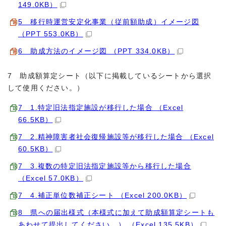
149.0KB）
5 移行時運営安定化事業（従前額助成）イメージ図
（PPT 553.0KB）
6 助成方法のイメージ図 （PPT 334.0KB）
7 助成額算定シート（以下に掲載しているシートから選択
して使用ください。）
7 1.特定旧法指定施設が移行した場合 （Excel
66.5KB）
7 2.精神障害者社会復帰施設等が移行した場合 （Excel
60.5KB）
7 3.複数の特定旧法指定施設等から移行した場合
（Excel 57.0KB）
7 4.補正単位数補正シート （Excel 200.0KB）
8 県への届出様式（本様式に加えて助成額算定シートも
あわせて提出してください、） （Excel 135.5KB）