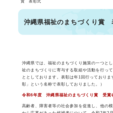
賞 表彰式
沖縄県福祉のまちづくり賞 
沖縄県では、福祉のまちづくり施策の一つと
祉のまちづくりに寄与する取組や活動を行っ
ととしております。表彰は年1回行っておりま
彰」という名称で表彰しておりました。）
令和6年度 沖縄県福祉のまちづくり賞 受賞
高齢者、障害者等の社会参加を促進し、他の
から応募があった候補者について、令和7年2