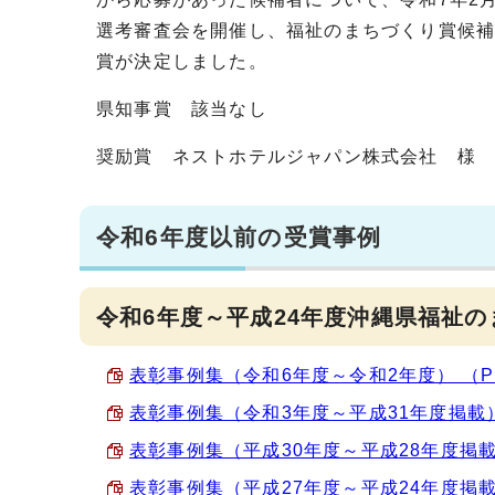
選考審査会を開催し、福祉のまちづくり賞候補
賞が決定しました。
県知事賞 該当なし
奨励賞 ネストホテルジャパン株式会社 様
令和6年度以前の受賞事例
令和6年度～平成24年度沖縄県福祉
表彰事例集（令和6年度～令和2年度） （PDF
表彰事例集（令和3年度～平成31年度掲載） （
表彰事例集（平成30年度～平成28年度掲載） 
表彰事例集（平成27年度～平成24年度掲載） 