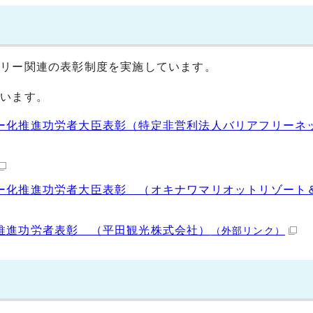
フリー関連の表彰制度を実施しています。
ています。
リー化推進功労者大臣表彰（特定非営利法人バリアフリーネ
リー化推進功労者大臣表彰 （オキナワマリオットリゾート
化推進功労者表彰 （平田観光株式会社）
（外部リンク）