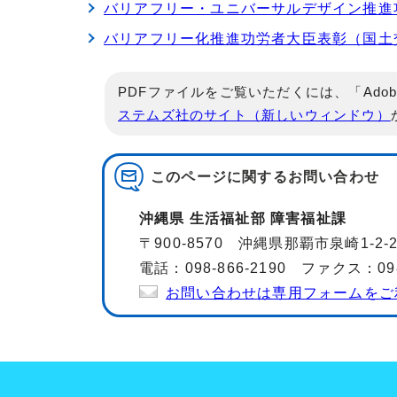
バリアフリー・ユニバーサルデザイン推進
バリアフリー化推進功労者大臣表彰（国土
PDFファイルをご覧いただくには、「Adob
ステムズ社のサイト（新しいウィンドウ）
このページに関する
お問い合わせ
沖縄県 生活福祉部 障害福祉課
〒900-8570 沖縄県那覇市泉崎1-2
電話：098-866-2190 ファクス：098-
お問い合わせは専用フォームをご