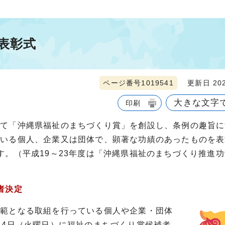
表彰式
ページ番号1019541
更新日 202
大きな文字
印刷
して「沖縄県福祉のまちづくり賞」を創設し、条例の趣旨に
ている個人、企業又は団体で、顕著な功績のあったものを表
す。（平成19～23年度は「沖縄県福祉のまちづくり推進
者決定
模範となる取組を行っている個人や企業・団体
月4日（火曜日）に福祉のまちづくり賞候補者