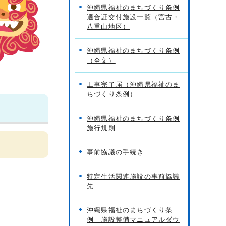
沖縄県福祉のまちづくり条例
適合証交付施設一覧（宮古・
八重山地区）
沖縄県福祉のまちづくり条例
（全文）
工事完了届（沖縄県福祉のま
ちづくり条例）
沖縄県福祉のまちづくり条例
施行規則
事前協議の手続き
特定生活関連施設の事前協議
先
沖縄県福祉のまちづくり条
例 施設整備マニュアルダウ