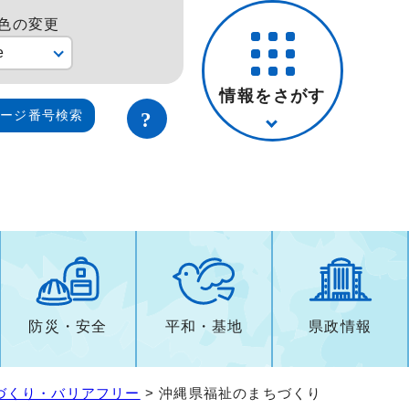
色の変更
e
情報をさがす
ページ番号検索
防災・安全
平和・基地
県政情報
づくり・バリアフリー
> 沖縄県福祉のまちづくり