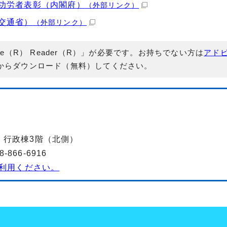
功労者表彰（内閣府）
（外部リンク）
交通省）
（外部リンク）
e（R） Reader（R）」が必要です。お持ちでない方は
アド
からダウンロード（無料）してください。
-2 行政棟3階（北側）
866-6916
利用ください。