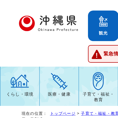
観光
緊急
くらし・環境
医療・健康
子育て・福祉・
教育
現在の位置：
トップページ
>
子育て・福祉・教