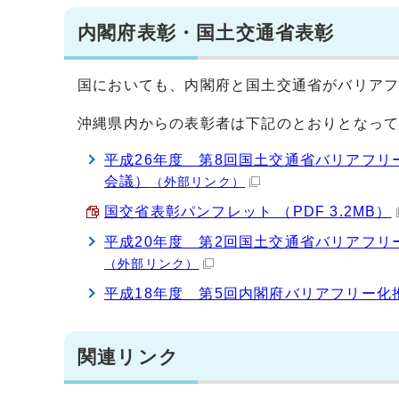
内閣府表彰・国土交通省表彰
国においても、内閣府と国土交通省がバリア
沖縄県内からの表彰者は下記のとおりとなっ
平成26年度 第8回国土交通省バリアフ
会議）
（外部リンク）
国交省表彰パンフレット （PDF 3.2MB）
平成20年度 第2回国土交通省バリアフ
（外部リンク）
平成18年度 第5回内閣府バリアフリー
関連リンク