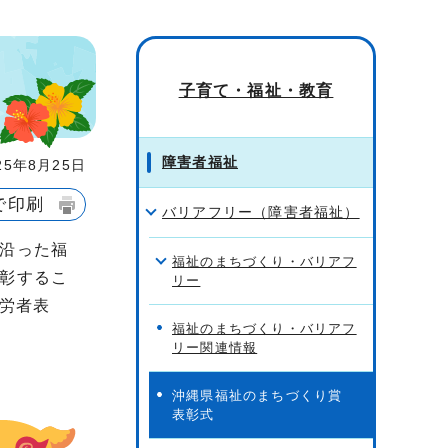
子育て・福祉・教育
障害者福祉
5年8月25日
で印刷
バリアフリー（障害者福祉）
沿った福
福祉のまちづくり・バリアフ
彰するこ
リー
功労者表
福祉のまちづくり・バリアフ
リー関連情報
沖縄県福祉のまちづくり賞
表彰式