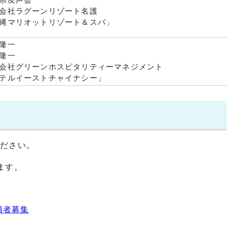
会社ラグーンリゾート名護
縄マリオットリゾート＆スパ」
隆一
隆一
会社グリーンホスピタリティーマネジメント
テルイーストチャイナシー」
ください。
ます。
補者募集