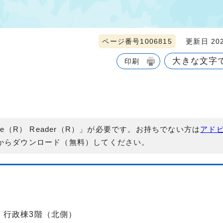
ページ番号1006815
更新日 202
大きな文字
印刷
e（R） Reader（R）」が必要です。お持ちでない方は
アド
からダウンロード（無料）してください。
-2 行政棟3階（北側）