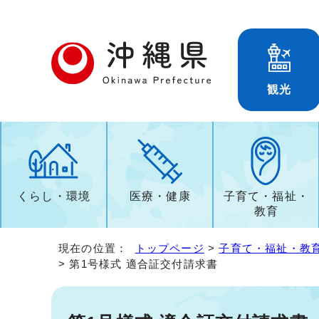
観光
くらし・環境
医療・健康
子育て・福祉・
教育
現在の位置：
トップページ
>
子育て・福祉・教
> 第1号様式 適合証交付請求書