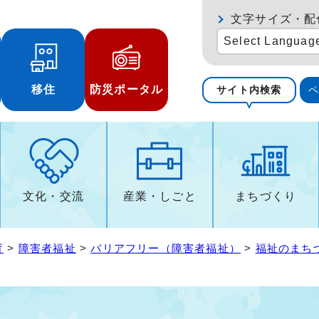
文字サイズ・配
Select Languag
移住
防災ポータル
サイト内検索
文化・交流
産業・しごと
まちづくり
育
>
障害者福祉
>
バリアフリー（障害者福祉）
>
福祉のまち