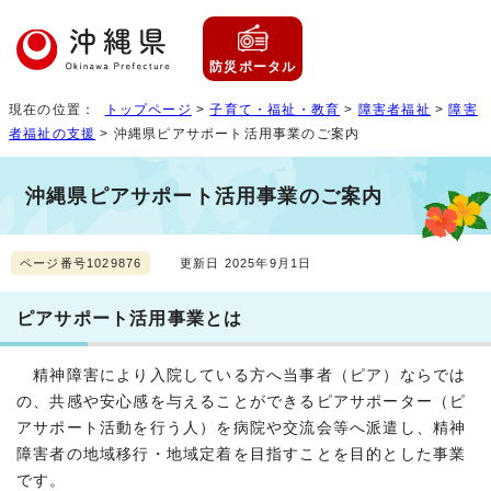
防災ポータル
現在の位置：
トップページ
>
子育て・福祉・教育
>
障害者福祉
>
障害
者福祉の支援
> 沖縄県ピアサポート活用事業のご案内
沖縄県ピアサポート活用事業のご案内
ページ番号1029876
更新日 2025年9月1日
ピアサポート活用事業とは
精神障害により入院している方へ当事者（ピア）ならでは
の、共感や安心感を与えることができるピアサポーター（ピ
アサポート活動を行う人）を病院や交流会等へ派遣し、精神
障害者の地域移行・地域定着を目指すことを目的とした事業
です。