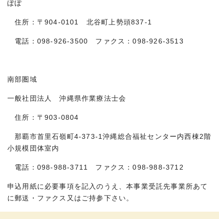
ぽぽ
住所：〒904-0101 北谷町上勢頭837-1
電話：098-926-3500 ファクス：098-926-3513
南部圏域
一般社団法人 沖縄県作業療法士会
住所：〒903-0804
那覇市首里石嶺町4-373-1沖縄総合福祉センター内西棟2階
小規模団体室内
電話：098-988-3711 ファクス：098-988-3712
申込用紙に必要事項を記入のうえ、本事業受託先事業所あて
に郵送・ファクス又はご持参下さい。