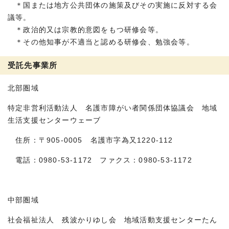
＊国または地方公共団体の施策及びその実施に反対する会
議等。
＊政治的又は宗教的意図をもつ研修会等。
＊その他知事が不適当と認める研修会、勉強会等。
受託先事業所
北部圏域
特定非営利活動法人 名護市障がい者関係団体協議会 地域
生活支援センターウェーブ
住所：〒905-0005 名護市字為又1220-112
電話：0980-53-1172 ファクス：0980-53-1172
中部圏域
社会福祉法人 残波かりゆし会 地域活動支援センターたん