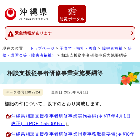
防災ポータル
緊急情報があります
現在の位置：
トップページ
>
子育て・福祉・教育
>
障害者福祉
>
研
修・講習会等（障害者福祉）
> 相談支援従事者研修事業実施要綱等
相談支援従事者研修事業実施要綱等
ページ番号1007724
更新日 2026年4月1日
標記の件について、以下のとおり掲載します。
沖縄県相談支援従事者研修事業実施要綱(令和7年4月1日
改正) （PDF 155.9KB）
沖縄県相談支援従事者研修事業指定事務取扱要領(令和8年