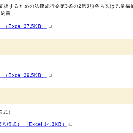
支援するための法律施行令第3条の2第3項各号又は児童福
誓約書
xcel 37.5KB）
xcel 39.5KB）
様式）
） （Excel 14.3KB）