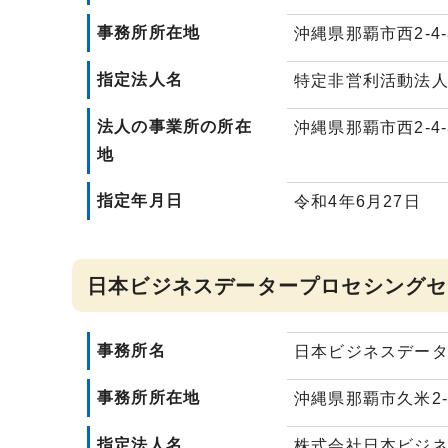
事務所所在地
沖縄県那覇市西2-4
指定法人名
特定非営利活動法
法人の事業所の所在
沖縄県那覇市西2-4
地
指定年月日
令和4年6月27日
日本ビジネスデータープロセシングセ
事務所名
日本ビジネスデー
事務所所在地
沖縄県那覇市久米2-
指定法人名
株式会社日本ビジ