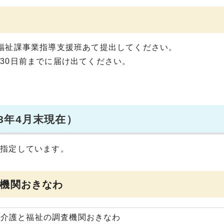
福祉課事業指導支援班あて提出してください。
30日前までに届け出てください。
8年4月末現在）
を指定しています。
機関おきなわ
人介護と福祉の調査機関おきなわ