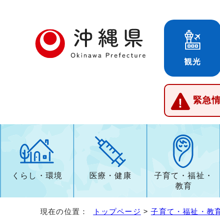
観光
緊急
くらし・環境
医療・健康
子育て・福祉・
教育
現在の位置：
トップページ
>
子育て・福祉・教