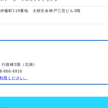
伊藤町119番地 大樹生命神戸三宮ビル3階
-2 行政棟3階（北側）
866-6916
利用ください。