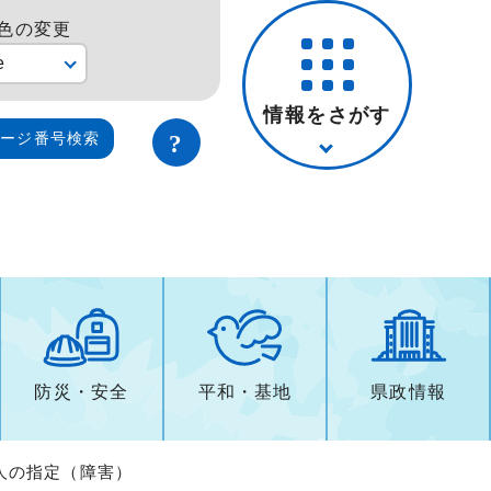
色の変更
e
情報をさがす
ページ番号検索
防災・安全
平和・基地
県政情報
人の指定（障害）