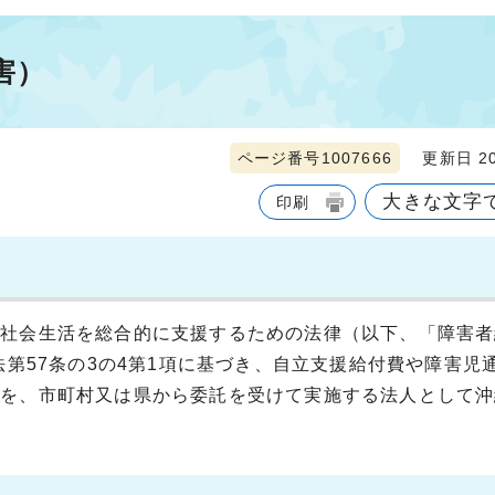
害）
ページ番号1007666
更新日 20
大きな文字
印刷
び社会生活を総合的に支援するための法律（以下、「障害者
法第57条の3の4第1項に基づき、自立支援給付費や障害児
）を、市町村又は県から委託を受けて実施する法人として沖