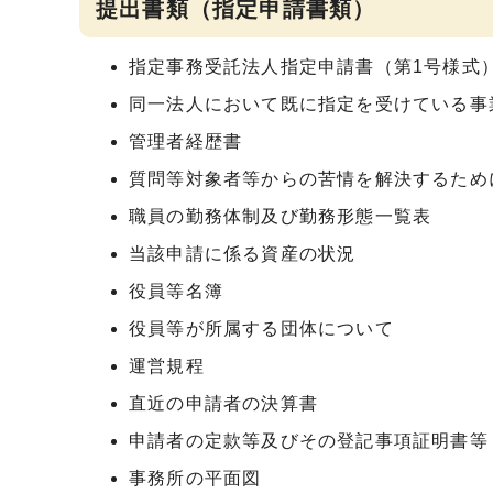
提出書類（指定申請書類）
指定事務受託法人指定申請書（第1号様式
同一法人において既に指定を受けている事
管理者経歴書
質問等対象者等からの苦情を解決するため
職員の勤務体制及び勤務形態一覧表
当該申請に係る資産の状況
役員等名簿
役員等が所属する団体について
運営規程
直近の申請者の決算書
申請者の定款等及びその登記事項証明書等
事務所の平面図