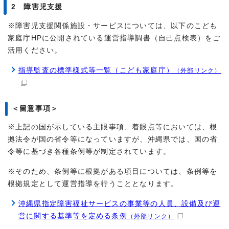
2 障害児支援
※障害児支援関係施設・サービスについては、以下のこども
家庭庁HPに公開されている運営指導調書（自己点検表）をご
活用ください。
指導監査の標準様式等一覧（こども家庭庁）
（外部リンク）
＜留意事項＞
※上記の国が示している主眼事項、着眼点等においては、根
拠法令が国の省令等になっていますが、沖縄県では、国の省
令等に基づき各種条例等が制定されています。
※そのため、条例等に根拠がある項目については、条例等を
根拠規定として運営指導を行うこととなります。
沖縄県指定障害福祉サービスの事業等の人員、設備及び運
営に関する基準等を定める条例
（外部リンク）