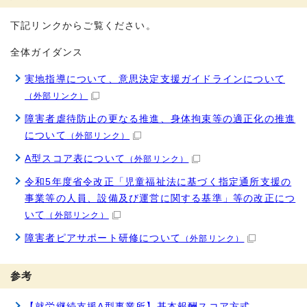
下記リンクからご覧ください。
全体ガイダンス
実地指導について、意思決定支援ガイドラインについて
（外部リンク）
障害者虐待防止の更なる推進、身体拘束等の適正化の推進
について
（外部リンク）
A型スコア表について
（外部リンク）
令和5年度省令改正「児童福祉法に基づく指定通所支援の
事業等の人員、設備及び運営に関する基準」等の改正につ
いて
（外部リンク）
障害者ピアサポート研修について
（外部リンク）
参考
【就労継続支援A型事業所】基本報酬スコア方式