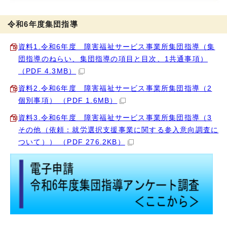
令和6年度集団指導
資料1.令和6年度 障害福祉サービス事業所集団指導（集
団指導のねらい、集団指導の項目と目次、1共通事項）
（PDF 4.3MB）
資料2.令和6年度 障害福祉サービス事業所集団指導（2
個別事項） （PDF 1.6MB）
資料3.令和6年度 障害福祉サービス事業所集団指導（3
その他（依頼：就労選択支援事業に関する参入意向調査に
ついて）） （PDF 276.2KB）