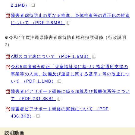
2.1MB）
障害者虐待防止の更なる推進、身体拘束等の適正化の推進
について （PDF 2.8MB）
※令和4年度沖縄県障害者虐待防止権利擁護研修（行政説明
2）
A型スコア表について （PDF 1.5MB）
令和5年度省令改正「児童福祉法に基づく指定通所支援の
事業等の人員、設備及び運営に関する基準」等の改正につ
いて （PDF 1.1MB）
障害者ピアサポート研修に係る加算及び報酬体系等につい
て （PDF 231.3KB）
障害者ピアサポート研修の実施について （PDF
436.3KB）
説明動画