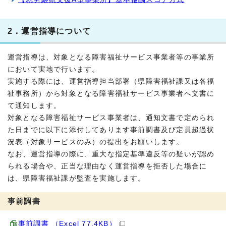
2．運営指導について
運営指導は、対象となる障害福祉サービス事業者等の事業所
において実地で行います。
実施する際には、運営指導担当部署（県障害福祉課又は各福
祉事務所）から対象となる障害福祉サービス事業者へ文書に
て通知します。
対象となる障害福祉サービス事業者は、通知文書で定められ
た日までに以下に添付してあります事前調書及び定員超過状
況表（対象サービスのみ）の提出をお願いします。
なお、運営指導の際に、重大な指定基準違反等の疑いが認め
られる場合や、正当な理由なく運営指導を拒否した場合に
は、県障害福祉課が監査を実施します。
事前調書
事前調書 （Excel 77.4KB）