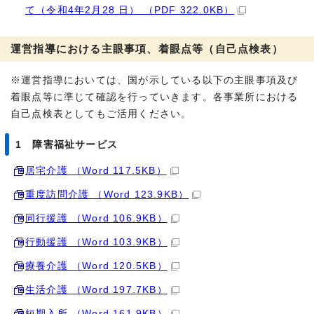
て（令和4年2月28 日） （PDF 322.0KB）
運営指導における主眼事項、着眼点等（自己点検表）
※運営指導においては、国が示している以下の主眼事項及び
着眼点等に準じて確認を行っていきます。各事業所における
自己点検表としてもご活用ください。
1 障害福祉サービス
居宅介護 （Word 117.5KB）
重度訪問介護 （Word 123.9KB）
同行援護 （Word 106.9KB）
行動援護 （Word 103.9KB）
療養介護 （Word 120.5KB）
生活介護 （Word 197.7KB）
短期入所 （Word 161.9KB）