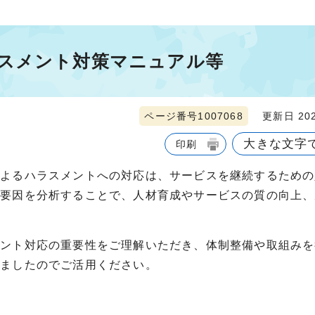
スメント対策マニュアル等
ページ番号1007068
更新日 202
大きな文字
印刷
によるハラスメントへの対応は、サービスを継続するための
景要因を分析することで、人材育成やサービスの質の向上、
メント対応の重要性をご理解いただき、体制整備や取組みを
れましたのでご活用ください。