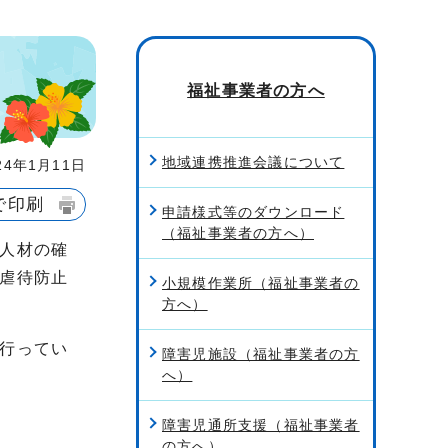
福祉事業者の方へ
地域連携推進会議について
4年1月11日
で印刷
申請様式等のダウンロード
（福祉事業者の方へ）
人材の確
虐待防止
小規模作業所（福祉事業者の
方へ）
行ってい
障害児施設（福祉事業者の方
へ）
障害児通所支援（福祉事業者
の方へ）