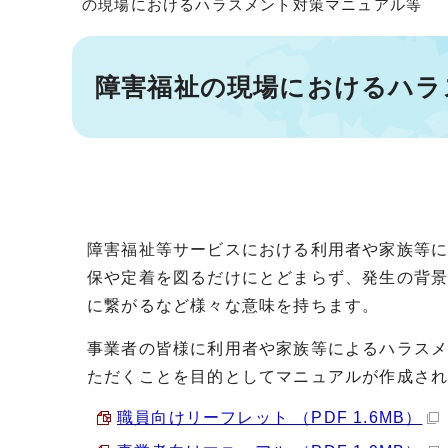
の現場におけるハラスメント対策マニュアル等
障害福祉の現場におけるハラ
障害福祉等サービスにおける利用者や家族等
保や定着を図るだけにとどまらず、発生の背
に繋がるなど様々な意味を持ちます。
事業者の皆様に利用者や家族等によるハラス
ただくことを目的としてマニュアルが作成さ
職員向けリーフレット （PDF 1.6MB）