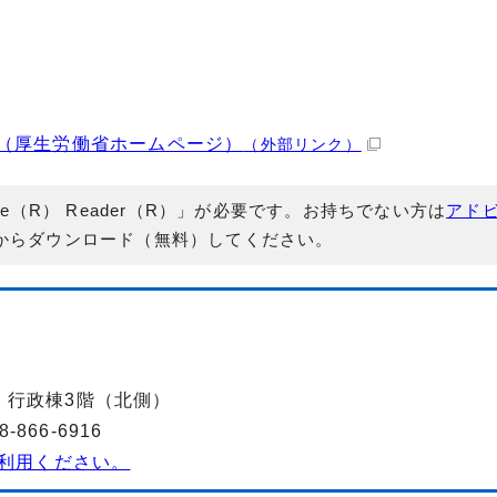
（厚生労働省ホームページ）
（外部リンク）
e（R） Reader（R）」が必要です。お持ちでない方は
アド
からダウンロード（無料）してください。
-2 行政棟3階（北側）
866-6916
利用ください。