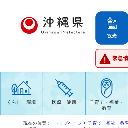
観光
緊急
くらし・環境
医療・健康
子育て・福祉・
教育
現在の位置：
トップページ
>
子育て・福祉・教