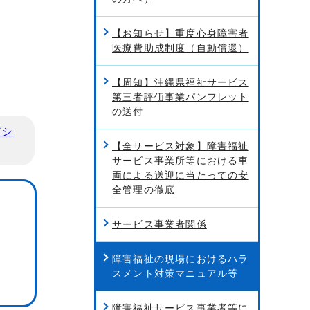
【お知らせ】重度心身障害者
医療費助成制度（自動償還）
【周知】沖縄県福祉サービス
第三者評価事業パンフレット
の送付
ビシ
【全サービス対象】障害福祉
サービス事業所等における車
両による送迎に当たっての安
全管理の徹底
サービス事業者関係
障害福祉の現場におけるハラ
スメント対策マニュアル等
障害福祉サービス事業者等に