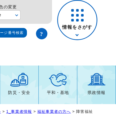
色の変更
e
情報をさがす
ページ番号検索
防災・安全
平和・基地
県政情報
ル
>
1_事業者情報
>
福祉事業者の方へ
> 障害福祉