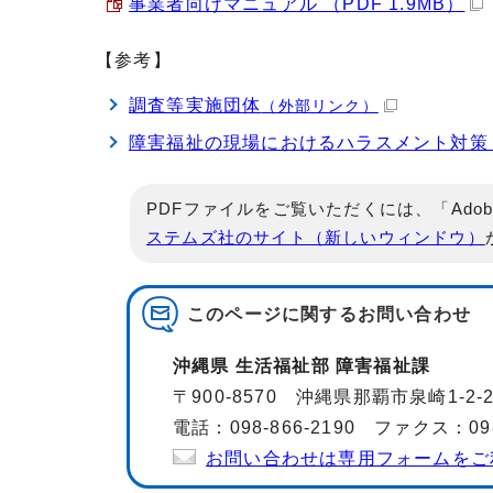
事業者向けマニュアル （PDF 1.9MB）
【参考】
調査等実施団体
（外部リンク）
障害福祉の現場におけるハラスメント対策
PDFファイルをご覧いただくには、「Adob
ステムズ社のサイト（新しいウィンドウ）
このページに関する
お問い合わせ
沖縄県 生活福祉部 障害福祉課
〒900-8570 沖縄県那覇市泉崎1-2
電話：098-866-2190 ファクス：098-
お問い合わせは専用フォームをご