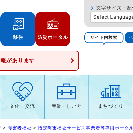
文字サイズ・配
Select Languag
移住
防災ポータル
サイト内検索
情報があります
文化・交流
産業・しごと
まちづくり
育
>
障害者福祉
>
指定障害福祉サービス事業者等専用ポータ