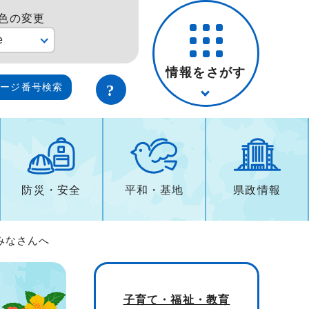
色の変更
e
情報をさがす
ページ番号検索
防災・安全
平和・基地
県政情報
みなさんへ
子育て・福祉・教育