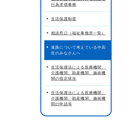
行為求償事務
生活保護制度
相談窓口（福祉事務所一覧）
進路について考えている中高
生のみなさんへ
生活保護法による医療機関、
介護機関、助産機関、施術機
関の指定状況
生活保護法による医療機関、
介護機関、助産機関、施術機
関の申請等