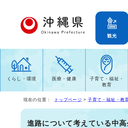
観光
くらし・環境
医療・健康
子育て・福祉・
教育
現在の位置：
トップページ
>
子育て・福祉・教
進路について考えている中高