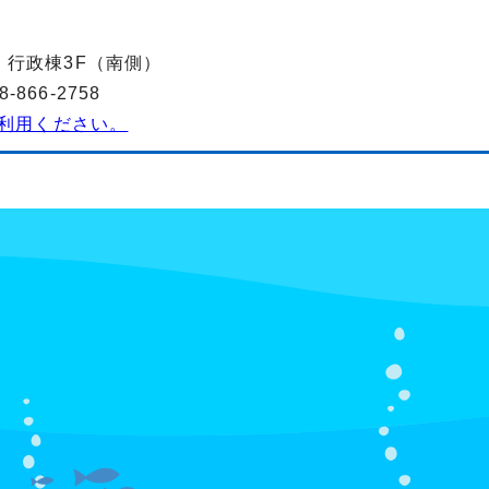
-2 行政棟3F（南側）
866-2758
利用ください。