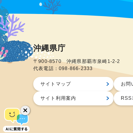
沖縄県庁
〒900-8570 沖縄県那覇市泉崎1-2-2
代表電話：098-866-2333
サイトマップ
お問
サイト利用案内
RS