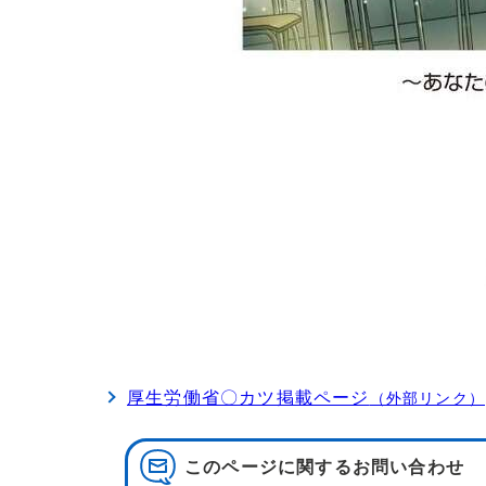
厚生労働省〇カツ掲載ページ
（外部リンク）
このページに関する
お問い合わせ