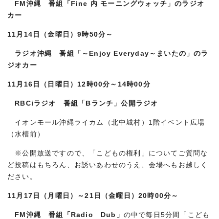
FM沖縄 番組「Fine 内 モーニングウォッチ」のラジオ
カー
11月14日（金曜日）9時50分～
ラジオ沖縄 番組「～Enjoy Everyday～まいたの」のラ
ジオカー
11月16日（日曜日）12時00分～14時00分
RBCiラジオ 番組「Bランチ」公開ラジオ
イオンモール沖縄ライカム（北中城村）1階イベント広場
（水槽前）
※公開放送ですので、「こどもの権利」についてご質問な
ど投稿はもちろん、お誘いあわせのうえ、会場へもお越しく
ださい。
11月17日（月曜日）～21日（金曜日）20時00分～
FM沖縄 番組「Radio Dub」
の中で毎日5分間「こども