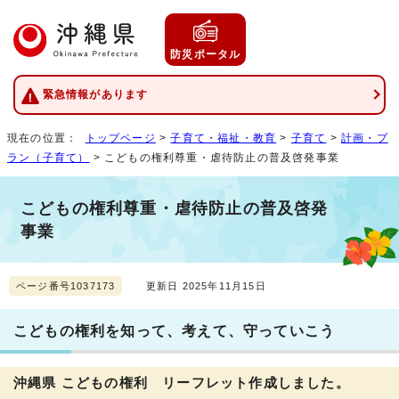
防災ポータル
緊急情報があります
現在の位置：
トップページ
>
子育て・福祉・教育
>
子育て
>
計画・プ
ラン（子育て）
> こどもの権利尊重・虐待防止の普及啓発事業
こどもの権利尊重・虐待防止の普及啓発
事業
ページ番号1037173
更新日 2025年11月15日
こどもの権利を知って、考えて、守っていこう
沖縄県 こどもの権利 リーフレット作成しました。