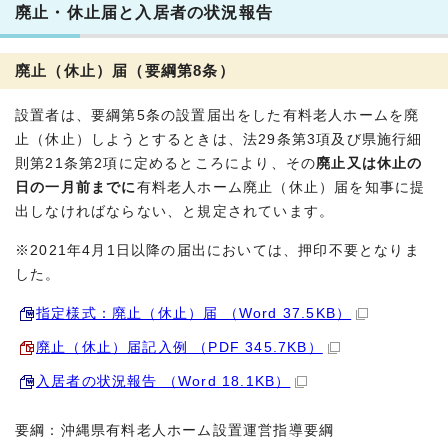
廃止・休止届と入居者の状況報告
廃止（休止）届（要綱第8条）
設置者は、要綱第5条の設置届出をした有料老人ホームを廃
止（休止）しようとするときは、法29条第3項及び県施行細
則第21条第2項に定めるところにより、その
廃止又は休止の
日の一月前までに
有料老人ホーム廃止（休止）届を知事に提
出しなければならない、と規定されています。
※2021年4月1日以降の届出においては、押印不要となりま
した。
指定様式：廃止（休止）届 （Word 37.5KB）
廃止（休止）届記入例 （PDF 345.7KB）
入居者の状況報告 （Word 18.1KB）
要綱：沖縄県有料老人ホーム設置運営指導要綱