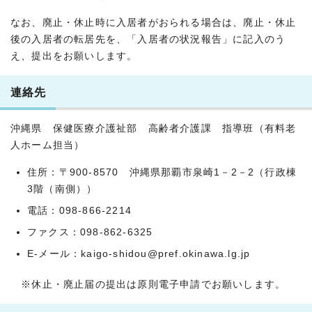
なお、廃止・休止時に入居者がおられる場合は、廃止・休止
後の入居者の転居先を、「入居者の状況報告」に記入のう
え、提出をお願いします。
連絡先
沖縄県 保健医療介護祉部 高齢者介護課 指導班（有料老
人ホーム担当）
住所：〒900-8570 沖縄県那覇市泉崎1－2－2（行政棟
3階（南側））
電話：098-866-2214
ファクス：098-862-6325
E-メール：kaigo-shidou@pref.okinawa.lg.jp
※休止・廃止届の提出は原則電子申請でお願いします。