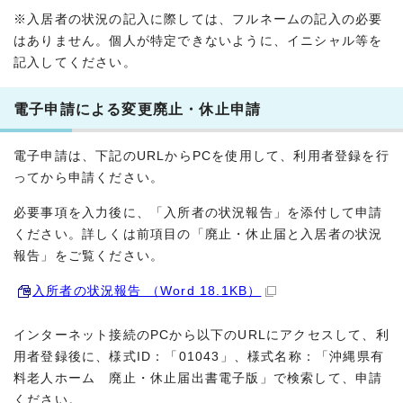
※入居者の状況の記入に際しては、フルネームの記入の必要
はありません。個人が特定できないように、イニシャル等を
記入してください。
電子申請による変更廃止・休止申請
電子申請は、下記のURLからPCを使用して、利用者登録を行
ってから申請ください。
必要事項を入力後に、「入所者の状況報告」を添付して申請
ください。詳しくは前項目の「廃止・休止届と入居者の状況
報告」をご覧ください。
入所者の状況報告 （Word 18.1KB）
インターネット接続のPCから以下のURLにアクセスして、利
用者登録後に、様式ID：「01043」、様式名称：「沖縄県有
料老人ホーム 廃止・休止届出書電子版」で検索して、申請
ください。