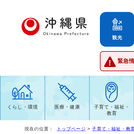
観光
緊急
くらし・環境
医療・健康
子育て・福祉・
教育
現在の位置：
トップページ
>
子育て・福祉・教