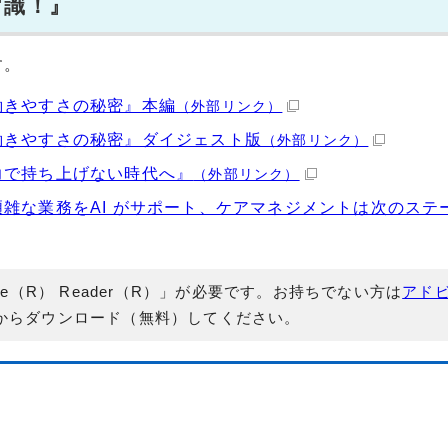
常識！』
す。
働きやすさの秘密』本編
（外部リンク）
働きやすさの秘密』ダイジェスト版
（外部リンク）
力で持ち上げない時代へ』
（外部リンク）
雑な業務をAI がサポート、ケアマネジメントは次のステ
e（R） Reader（R）」が必要です。お持ちでない方は
アド
からダウンロード（無料）してください。