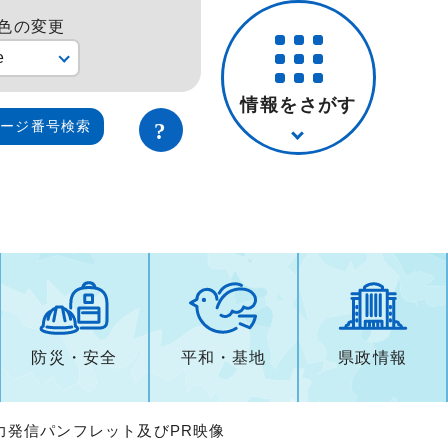
色の変更
e
情報をさがす
ページ番号検索
防災・安全
平和・基地
県政情報
力発信パンフレット及びPR映像