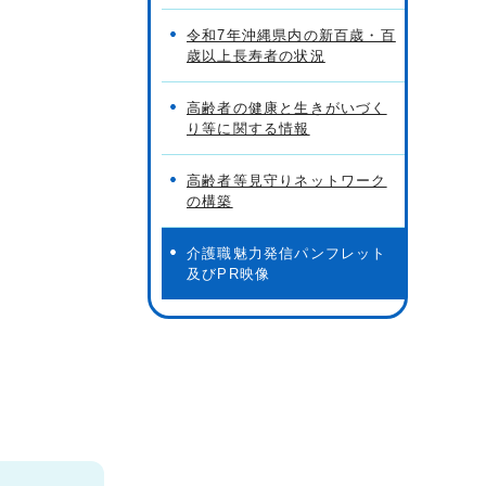
令和7年沖縄県内の新百歳・百
歳以上長寿者の状況
高齢者の健康と生きがいづく
り等に関する情報
高齢者等見守りネットワーク
の構築
介護職魅力発信パンフレット
及びPR映像