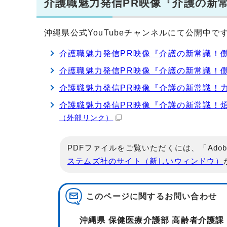
介護職魅力発信PR映像『介護の新
沖縄県公式YouTubeチャンネルにて公開中で
介護職魅力発信PR映像『介護の新常識！
介護職魅力発信PR映像『介護の新常識！
介護職魅力発信PR映像『介護の新常識！
介護職魅力発信PR映像『介護の新常識！煩
（外部リンク）
PDFファイルをご覧いただくには、「Adob
ステムズ社のサイト（新しいウィンドウ）
このページに関する
お問い合わせ
沖縄県 保健医療介護部 高齢者介護課