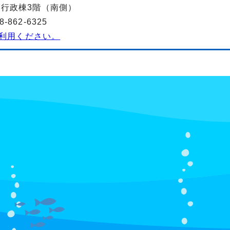
-2行政棟3階（南側）
862-6325
利用ください。