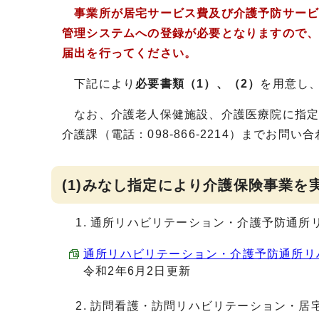
事業所が居宅サービス費及び介護予防サービ
管理システムへの登録が必要となりますので
届出を行ってください。
下記により
必要書類（1）、（2）
を用意し
なお、介護老人保健施設、介護医療院に指定
介護課（電話：098-866-2214）までお問い
(1)みなし指定により介護保険事業を
通所リハビリテーション・介護予防通所
通所リハビリテーション・介護予防通所リハビリ
令和2年6月2日更新
訪問看護・訪問リハビリテーション・居