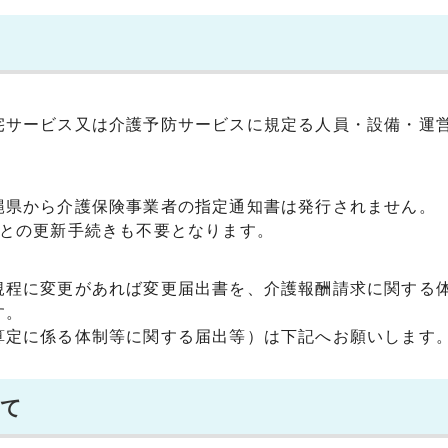
宅サービス又は介護予防サービスに規定る人員・設備・運
縄県から介護保険事業者の指定通知書は発行されません。
ごとの更新手続きも不要となります。
規程に変更があれば変更届出書を、介護報酬請求に関する
す。
算定に係る体制等に関する届出等）は下記へお願いします
いて