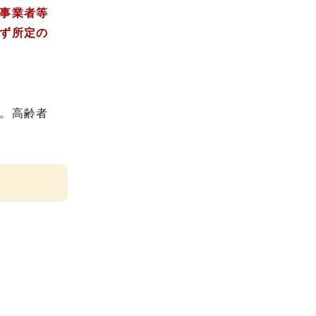
事業者等
ず所定の
。高齢者