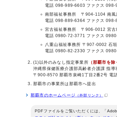
電話 098-989-6603 ファクス 098-9
南部福祉事務所 〒904-1104 南
電話 098-889-6364 ファクス 098-8
宮古福祉事務所 〒906-0012 宮
電話 0980-72-3771 ファクス 0980-
八重山福祉事務所 〒907-0002 石
電話 0980-82-2330 ファクス 0980-
(1)以外のみなし指定事業所
（那覇市を除
沖縄県保健医療介護部高齢者介護課 指導
〒900-8570 那覇市泉崎1丁目2番2号 電話：0
那覇市の事業所は那覇市へ提出
那覇市のホームページ
（外部リンク）
PDFファイルをご覧いただくには、「Adob