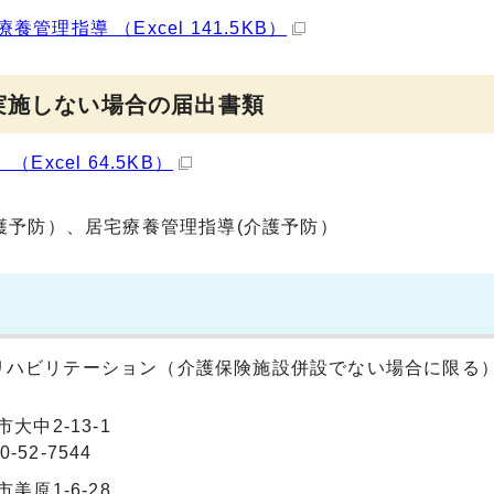
理指導 （Excel 141.5KB）
実施しない場合の届出書類
xcel 64.5KB）
護予防）、居宅療養管理指導(介護予防）
リハビリテーション（介護保険施設併設でない場合に限る
大中2-13-1
-52-7544
美原1-6-28