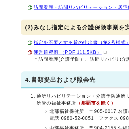
訪問看護・訪問リハビリテーション・居宅療養管
(2)みなし指定による介護保険事業を
指定を不要とする旨の申出書（第2号様式） （E
運営規程例 （PDF 111.5KB）
＊訪問看護(介護予防）、訪問リハビリ(介
4.書類提出および照会先
通所リハビリテーション・介護予防通所
所管の福祉事務所
（那覇市を除く）
北部福祉保健所 〒905-0017 名護市
電話 0980-52-0051 ファクス 0980
中部福祉事務所 〒904-2155 沖縄市