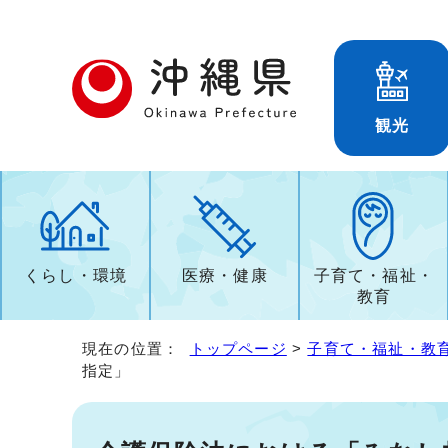
観光
くらし・環境
医療・健康
子育て・福祉・
教育
現在の位置：
トップページ
>
子育て・福祉・教
指定」