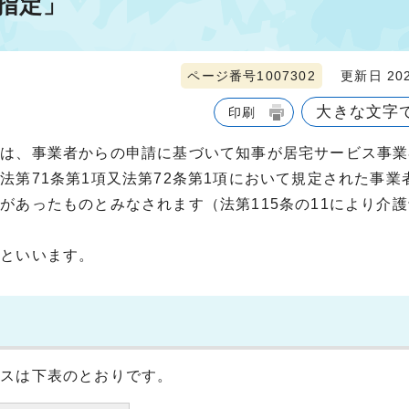
指定」
ページ番号1007302
更新日 202
大きな文字
印刷
は、事業者からの申請に基づいて知事が居宅サービス事業
法第71条第1項又法第72条第1項において規定された事業
があったものとみなされます（法第115条の11により介
といいます。
ビスは下表のとおりです。