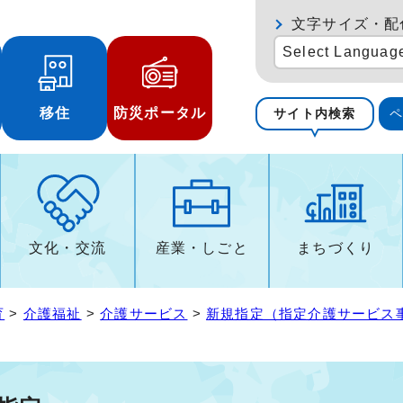
文字サイズ・配
Select Languag
移住
防災ポータル
サイト内検索
文化・交流
産業・しごと
まちづくり
育
>
介護福祉
>
介護サービス
>
新規指定（指定介護サービス