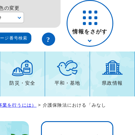
色の変更
e
情報をさがす
ページ番号検索
防災・安全
平和・基地
県政情報
事業を行うには）
> 介護保険法における「みなし