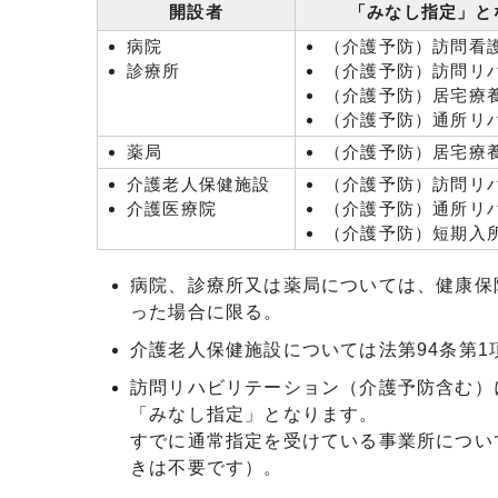
開設者
「みなし指定」と
病院
（介護予防）訪問看
診療所
（介護予防）訪問リ
（介護予防）居宅療
（介護予防）通所リ
薬局
（介護予防）居宅療
介護老人保健施設
（介護予防）訪問リ
介護医療院
（介護予防）通所リ
（介護予防）短期入
病院、診療所又は薬局については、健康保
った場合に限る。
介護老人保健施設については法第94条第1
訪問リハビリテーション（介護予防含む）
「みなし指定」となります。
すでに通常指定を受けている事業所につい
きは不要です）。