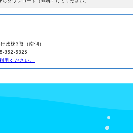
からダウンロード（無料）してください。
-2行政棟3階（南側）
862-6325
利用ください。