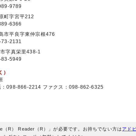
89-9789
風原町字宮平212
89-6366
古島市平良字東仲宗根476
73-2131
垣市字真栄里438-1
83-5949
く）
班
98-866-2214 ファクス：098-862-6325
e（R） Reader（R）」が必要です。お持ちでない方は
アド