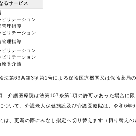
なるサービス
護
ハビリテーション
養管理指導
ハビリテーション
養管理指導
ハビリテーション
ハビリテーション
所療養介護
険法第63条第3項第1号による保険医療機関又は保険薬局
項、介護医療院は法第107条第1項の許可があった場合に限
について、介護老人保健施設及び介護医療院は、令和6年6
ては、更新の際にみなし指定へ切り替えます（切り替えの