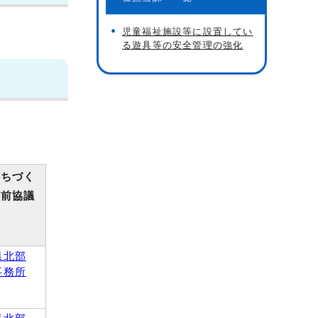
児童福祉施設等に設置してい
る遊具等の安全管理の強化
まちづく
事前協議
県北部
事務所