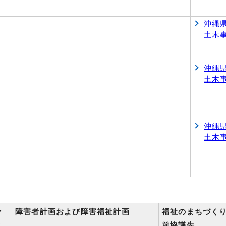
沖縄
土木
沖縄
土木
沖縄
土木
ァ
障害者計画および障害福祉計画
福祉のまちづく
ス
前協議先