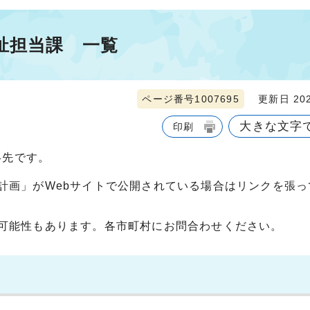
祉担当課 一覧
ページ番号1007695
更新日 202
大きな文字
印刷
絡先です。
計画」がWebサイトで公開されている場合はリンクを張っ
可能性もあります。各市町村にお問合わせください。