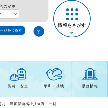
色の変更
e
情報をさがす
ページ番号検索
防災・安全
平和・基地
県政情報
町村 障害保健福祉担当課 一覧