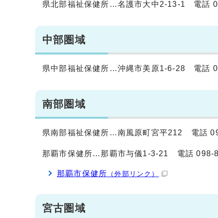
県北部福祉保健所…名護市大中2-13-1 電話 0980-
中部圏域
県中部福祉保健所…沖縄市美原1-6-28 電話 098-9
南部圏域
県南部福祉保健所…南風原町宮平212 電話 098-88
那覇市保健所…那覇市与儀1-3-21 電話 098-853
那覇市保健所
（外部リンク）
宮古圏域