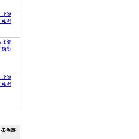
県北部
事務所
県北部
事務所
県北部
事務所
り条例事