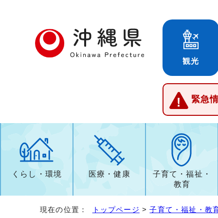
観光
緊急
くらし・環境
医療・健康
子育て・福祉・
教育
現在の位置：
トップページ
>
子育て・福祉・教