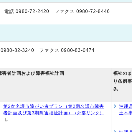
980-72-2420 ファクス 0980-72-8446
82-3240 ファクス 0980-83-0474
障害者計画および障害福祉計画
福祉の
り条例
先
第2次名護市障がい者プラン（第2期名護市障害
沖縄
者計画及び第3期障害福祉計画）
土木
（外部リンク）