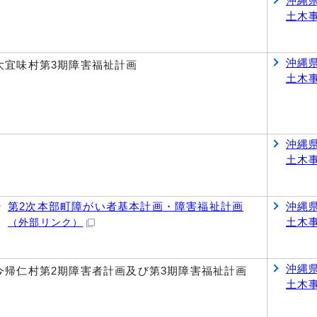
沖縄
土木
沖縄
大宜味村第3期障害福祉計画
土木
沖縄
土木
第2次本部町障がい者基本計画・障害福祉計画
沖縄
土木
（外部リンク）
沖縄
今帰仁村第2期障害者計画及び第3期障害福祉計画
土木