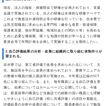
現在、法人の福祉・保健部会で研修が企画されており、支援
会議で実施されている。法人の研修は全体的な研修テーマで
これまで救急法や虐待防止等の研修を行っている。吉水寮で
は乳児院職員に求められる専門性（健全な発育・発達保障、
保護者支援、他分野協働、地域社会との関わり等）を高める
ために必要な価値観、様々な知識や技術が学べるように研修
委員会等で年間計画を企画して実施することを期待したい。
2.自己評価結果の分析・改善に組織的に取り組む体制作りが
望まれる。
吉水寮では、第三者評価で改善を求められた点について、主
任、施設長を中心に改善が進められており、業務マニュアル
の整備や職員の個人面談等が実施され、今年度は記録のICT
化にも取り組んでいる。また、毎年職員による自己評価を実
施し、結果についてはホームページに公開している。今後
は、新規採用の職員など当施設での経験の浅い職員にも理解
しやすいように自己評価（特に共通評価）の項目や着眼点、
評価結果の分析や改善計画について、職員参画のもとで勉強