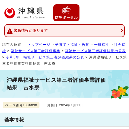
防災ポータル
緊急情報があります
現在の位置：
トップページ
>
子育て・福祉・教育
>
一般福祉
>
社会福
祉
>
福祉サービス第三者評価事業
>
福祉サービス第三者評価結果の公表
>
令和3年 福祉サービス第三者評価結果の公表
> 沖縄県福祉サービス第
三者評価事業評価結果 吉水寮
沖縄県福祉サービス第三者評価事業評価
結果 吉水寮
ページ番号1006898
更新日 2024年1月11日
基本情報