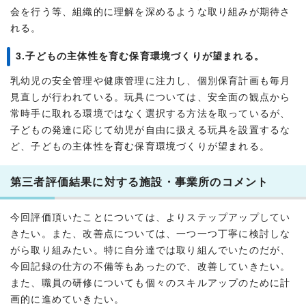
会を行う等、組織的に理解を深めるような取り組みが期待さ
れる。
3.子どもの主体性を育む保育環境づくりが望まれる。
乳幼児の安全管理や健康管理に注力し、個別保育計画も毎月
見直しが行われている。玩具については、安全面の観点から
常時手に取れる環境ではなく選択する方法を取っているが、
子どもの発達に応じて幼児が自由に扱える玩具を設置するな
ど、子どもの主体性を育む保育環境づくりが望まれる。
第三者評価結果に対する施設・事業所のコメント
今回評価頂いたことについては、よりステップアップしてい
きたい。また、改善点については、一つ一つ丁寧に検討しな
がら取り組みたい。特に自分達では取り組んでいたのだが、
今回記録の仕方の不備等もあったので、改善していきたい。
また、職員の研修についても個々のスキルアップのために計
画的に進めていきたい。