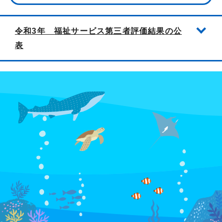
令和3年 福祉サービス第三者評価結果の公
表