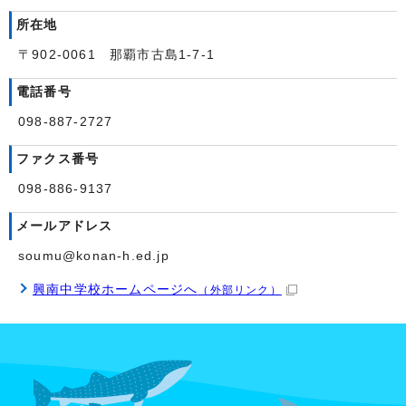
所在地
〒902-0061 那覇市古島1-7-1
電話番号
098-887-2727
ファクス番号
098-886-9137
メールアドレス
soumu@konan-h.ed.jp
興南中学校ホームページへ
（外部リンク）