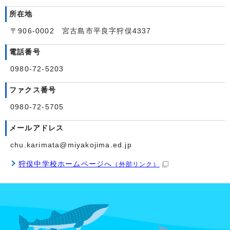
所在地
〒906-0002 宮古島市平良字狩俣4337
電話番号
0980-72-5203
ファクス番号
0980-72-5705
メールアドレス
chu.karimata@miyakojima.ed.jp
狩俣中学校ホームページへ
（外部リンク）