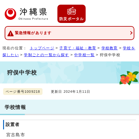
防災ポータル
緊急情報があります
現在の位置：
トップページ
>
子育て・福祉・教育
>
学校教育
>
学校を
探したい
>
学制ごとの一覧から探す
>
中学校一覧
> 狩俣中学校
狩俣中学校
ページ番号1009218
更新日 2024年1月11日
学校情報
設置者
宮古島市