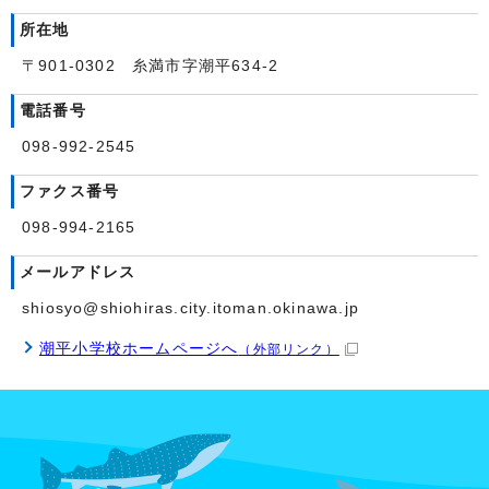
所在地
〒901-0302 糸満市字潮平634-2
電話番号
098-992-2545
ファクス番号
098-994-2165
メールアドレス
shiosyo@shiohiras.city.itoman.okinawa.jp
潮平小学校ホームページへ
（外部リンク）