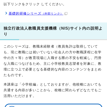
以下リンクをクリック してください。
基礎的研修シリーズ
（外部リンク）
独立行政法人教職員支援機構（NIS)サイト内の説明よ
り
このシリーズは、教職未経験者（教員免許は取得していて
も、現に教職には就いていない社会人の方や教職課程に在学
中の方々等）が教育現場に入職する際の不安を軽減し、円滑
な入職につなげるため、主に小学校教員志望者を対象に、教
壇に立つ上で必要となる基礎的な内容のコンテンツをまとめ
たものです。
本講座は「小学校編」としておりますが、他校種においても
共通する内容が多いことから、校種に関わらずどなたでもご
活用いただけます。