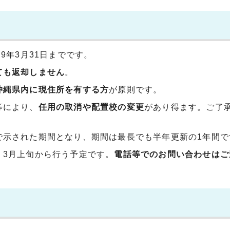
9年3月31日までです。
ても返却しません
。
沖縄県内に現住所を有する方
が原則です。
等により、
任用の取消や配置校の変更
があり得ます。ご了
で示された期間となり、期間は最長でも半年更新の1年間で
、3月上旬から行う予定です。
電話等でのお問い合わせはご