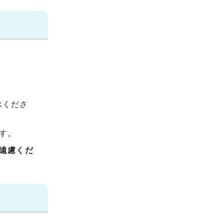
承くださ
す。
遠慮くだ