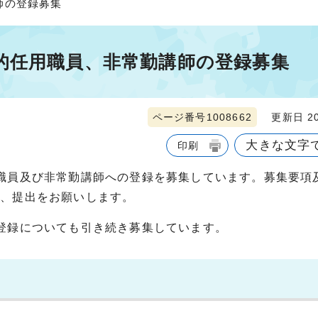
師の登録募集
的任用職員、非常勤講師の登録募集
ページ番号1008662
更新日 20
大きな文字
印刷
職員及び非常勤講師への登録を募集しています。募集要項
上、提出をお願いします。
登録についても引き続き募集しています。