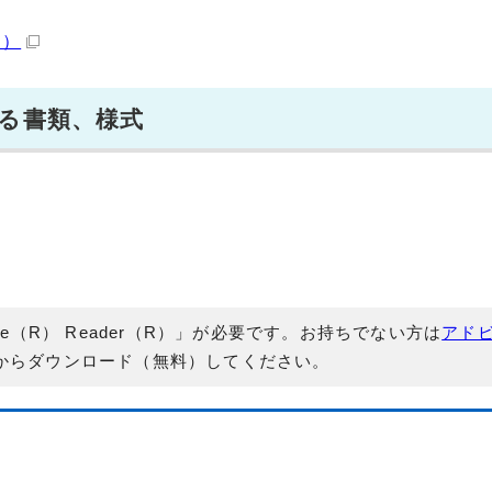
B）
する書類、様式
e（R） Reader（R）」が必要です。お持ちでない方は
アド
からダウンロード（無料）してください。