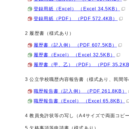
登録用紙（Excel） （Excel 34.5KB）
登録用紙（PDF） （PDF 572.4KB）
2 履歴書（様式あり）
履歴書（記入例） （PDF 607.5KB）
履歴書（Excel） （Excel 32.5KB）
履歴書（甲、乙）（PDF） （PDF 35.2K
3 公立学校職歴内容報告書（様式あり、民間
職歴報告書（記入例） （PDF 261.8KB）
職歴報告書（Excel） （Excel 65.8KB）
4 教員免許状等の写し（A4サイズで両面コピ
5 欠格事項等申請書（様式あり）