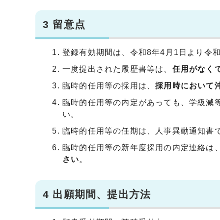
3 留意点
登録有効期間は、令和8年4月1日より令和
一度提出された履歴書等は、
任用がなく
臨時的任用等の採用は、
採用時において
臨時的任用等の内定があっても、学級減
い。
臨時的任用等の任期は、人事異動通知書
臨時的任用等の新年度採用の内定連絡は
さい
。
4 出願期間、提出方法