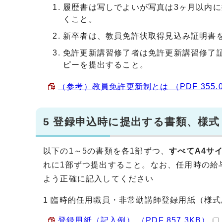
履歴書は写しでよいが写真は3ヶ月以内
くこと。
新卒者は、教員免許状取得見込み証明書
免許更新講習修了者は免許更新講習修了
ピーを提出すること。
（参考）教員免許更新制とは （PDF 355.
5 登録申込時に提出する書類、様式
以下の1～5の書類を各1部ずつ、
すべてA4サ
れに1部ずつ提出すること。なお、任用時の給
よう正確に記入してください
1 臨時的任用職員・非常勤講師登録用紙（様
登録用紙（記入例） （PDF 857.3KB）