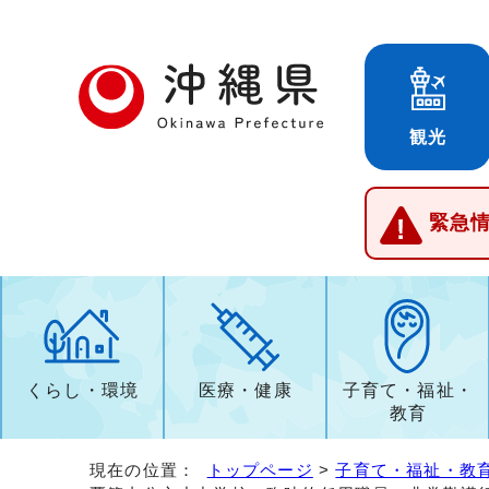
観光
緊急
くらし・環境
医療・健康
子育て・福祉・
教育
現在の位置：
トップページ
>
子育て・福祉・教