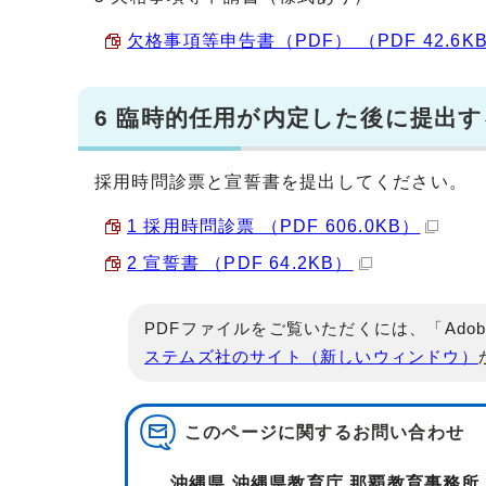
欠格事項等申告書（PDF） （PDF 42.6K
6 臨時的任用が内定した後に提出
採用時問診票と宣誓書を提出してください。
1 採用時問診票 （PDF 606.0KB）
2 宣誓書 （PDF 64.2KB）
PDFファイルをご覧いただくには、「Adob
ステムズ社のサイト（新しいウィンドウ）
このページに関する
お問い合わせ
沖縄県 沖縄県教育庁 那覇教育事務所