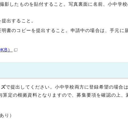
に撮影したものを貼付すること。写真裏面に名前、小中学校
を提出すること。
証明書のコピーを提出すること。申請中の場合は、手元に
0KB）
イズ
で提出してください。小中学校両方に登録希望の場合
与算定の根拠資料となりますので、募集要項を確認の上、
式あり）