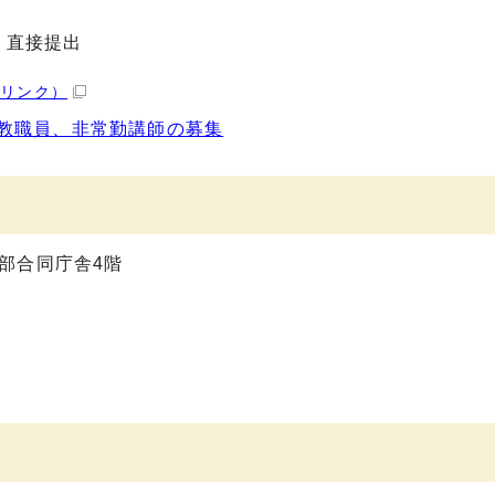
、直接提出
部リンク）
教職員、非常勤講師の募集
 南部合同庁舎4階