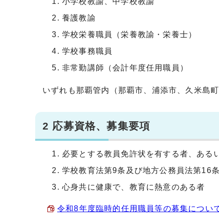
小学校教諭、中学校教諭
養護教諭
学校栄養職員（栄養教諭・栄養士）
学校事務職員
非常勤講師（会計年度任用職員）
いずれも那覇管内（那覇市、浦添市、久米島
2 応募資格、募集要項
必要とする教員免許状を有する者、ある
学校教育法第9条及び地方公務員法第16
心身共に健康で、教育に熱意のある者
令和8年度臨時的任用職員等の募集について（募