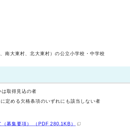
町、南大東村、北大東村）の公立小学校・中学校
いは取得見込の者
条に定める欠格条項のいずれにも該当しない者
集要項） （PDF 280.1KB）